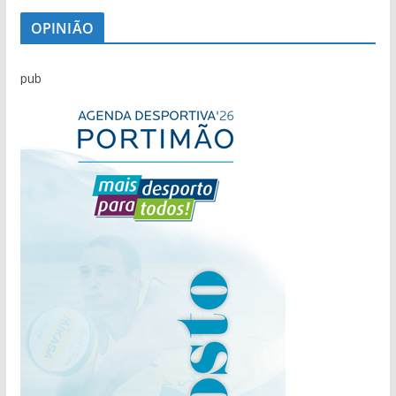
OPINIÃO
pub