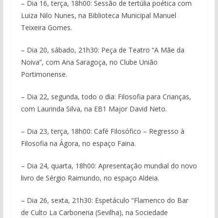
– Dia 16, terça, 18h00: Sessão de tertúlia poética com
Luiza Nilo Nunes, na Biblioteca Municipal Manuel
Teixeira Gomes.
– Dia 20, sábado, 21h30: Peça de Teatro “A Mãe da
Noiva”, com Ana Saragoça, no Clube União
Portimonense.
– Dia 22, segunda, todo o dia: Filosofia para Crianças,
com Laurinda Silva, na EB1 Major David Neto.
– Dia 23, terça, 18h00: Café Filosófico – Regresso à
Filosofia na Ágora, no espaço Faina.
– Dia 24, quarta, 18h00: Apresentação mundial do novo
livro de Sérgio Raimundo, no espaço Aldeia.
– Dia 26, sexta, 21h30: Espetáculo “Flamenco do Bar
de Culto La Carboneria (Sevilha), na Sociedade