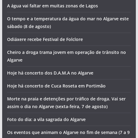
Hoje há concerto dos Táxi no Algarve
Hoje há concerto de Fernando Daniel em Portimão
Foto do dia: nesta cidade algarvia vislumbramos uma
igreja a cada esquina
Cheiro a droga e falta de água. Vai ser assim o dia no
Algarve (sábado, 8 de agosto)
A água vai faltar em muitas zonas de Lagos
O tempo e a temperatura da água do mar no Algarve este
sábado (8 de agosto)
Odiáxere recebe Festival de Folclore
Cheiro a droga trama jovem em operação de trânsito no
Algarve
Hoje há concerto dos D.A.M.A no Algarve