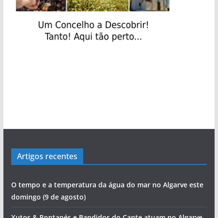
Artigos recentes
O tempo e a temperatura da água do mar no Algarve este
domingo (9 de agosto)
Xutos & Pontapés e Bandidos do Cante atuam no Algarve