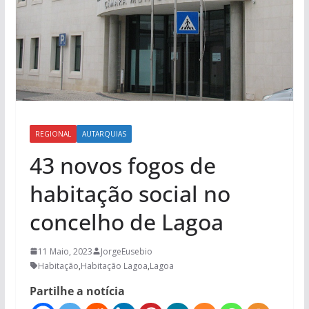
REGIONAL
AUTARQUIAS
43 novos fogos de
habitação social no
concelho de Lagoa
11 Maio, 2023
JorgeEusebio
Habitação
,
Habitação Lagoa
,
Lagoa
Partilhe a notícia