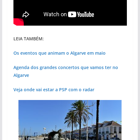
LEIA TAMBÉM:
Os eventos que animam o Algarve em maio
Agenda dos grandes concertos que vamos ter no
Algarve
Veja onde vai estar a PSP com o radar