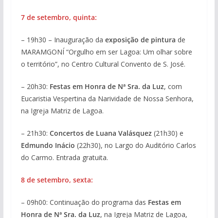
7 de setembro, quinta:
– 19h30 – Inauguração da
exposição de pintura
de
MARAMGONÍ “Orgulho em ser Lagoa: Um olhar sobre
o território”, no Centro Cultural Convento de S. José.
– 20h30:
Festas em Honra de Nª Sra. da Luz
, com
Eucaristia Vespertina da Narividade de Nossa Senhora,
na Igreja Matriz de Lagoa.
– 21h30:
Concertos de Luana Valásquez
(21h30) e
Edmundo Inácio
(22h30), no Largo do Auditório Carlos
do Carmo. Entrada gratuita.
8 de setembro, sexta:
– 09h00: Continuação do programa das
Festas em
Honra de Nª Sra. da Luz
, na Igreja Matriz de Lagoa,