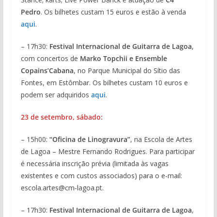
Pedro
. Os bilhetes custam 15 euros e estão à venda
aqui
.
– 17h30:
Festival Internacional de Guitarra de Lagoa
,
com concertos de
Marko Topchii e Ensemble
Copains’Cabana
, no Parque Municipal do Sítio das
Fontes, em Estômbar. Os bilhetes custam 10 euros e
podem ser adquiridos
aqui
.
23 de setembro, sábado:
– 15h00:
“Oficina de Linogravura”
, na Escola de Artes
de Lagoa – Mestre Fernando Rodrigues. Para participar
é necessária inscrição prévia (limitada às vagas
existentes e com custos associados) para o e-mail:
escola.artes@cm-lagoa.pt.
– 17h30:
Festival Internacional de Guitarra de Lagoa
,