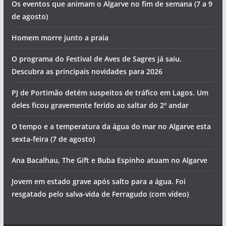
Hoje há concerto dos D.A.M.A no Algarve
Hoje há concerto de Cuca Roseta em Portimão
Morte na praia e detenções por tráfico de droga. Vai ser
assim o dia no Algarve (sexta-feira, 7 de agosto)
Foto do dia: a vila sagrada do Algarve
Os eventos que animam o Algarve no fim de semana (7 a 9
de agosto)
Homem morre junto a praia
O programa do Festival de Aves de Sagres já saiu.
Descubra as principais novidades para 2026
PJ de Portimão detém suspeitos de tráfico em Lagos. Um
deles ficou gravemente ferido ao saltar do 2º andar