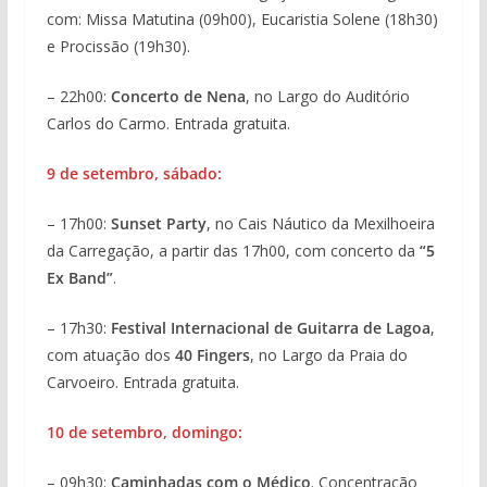
com: Missa Matutina (09h00), Eucaristia Solene (18h30)
e Procissão (19h30).
– 22h00:
Concerto de Nena
, no Largo do Auditório
Carlos do Carmo. Entrada gratuita.
9 de setembro, sábado:
– 17h00:
Sunset Party
, no Cais Náutico da Mexilhoeira
da Carregação, a partir das 17h00, com concerto da
“5
Ex Band”
.
– 17h30:
Festival Internacional de Guitarra de Lagoa
,
com atuação dos
40 Fingers
, no Largo da Praia do
Carvoeiro. Entrada gratuita.
10 de setembro, domingo:
– 09h30:
Caminhadas com o Médico
. Concentração