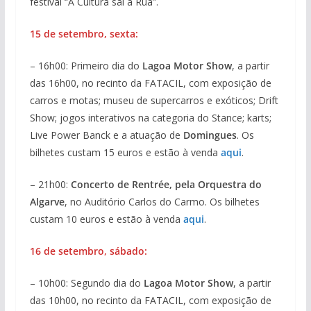
festival “A Cultura sai à Rua”.
15 de setembro, sexta:
– 16h00: Primeiro dia do
Lagoa Motor Show
, a partir
das 16h00, no recinto da FATACIL, com exposição de
carros e motas; museu de supercarros e exóticos; Drift
Show; jogos interativos na categoria do Stance; karts;
Live Power Banck e a atuação de
Domingues
. Os
bilhetes custam 15 euros e estão à venda
aqui
.
– 21h00:
Concerto de Rentrée, pela Orquestra do
Algarve
, no Auditório Carlos do Carmo. Os bilhetes
custam 10 euros e estão à venda
aqui
.
16 de setembro, sábado:
– 10h00: Segundo dia do
Lagoa Motor Show
, a partir
das 10h00, no recinto da FATACIL, com exposição de