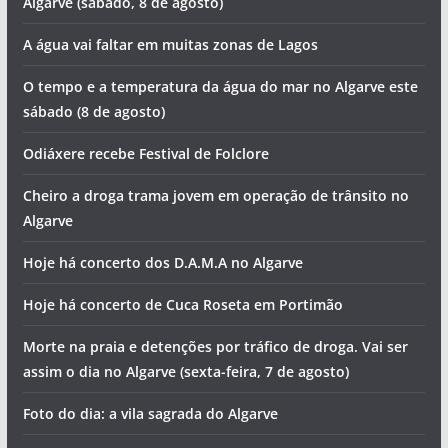
Hoje há concerto dos Táxi no Algarve
Hoje há concerto de Fernando Daniel em Portimão
Foto do dia: nesta cidade algarvia vislumbramos uma
igreja a cada esquina
Cheiro a droga e falta de água. Vai ser assim o dia no
Algarve (sábado, 8 de agosto)
A água vai faltar em muitas zonas de Lagos
O tempo e a temperatura da água do mar no Algarve este
sábado (8 de agosto)
Odiáxere recebe Festival de Folclore
Cheiro a droga trama jovem em operação de trânsito no
Algarve