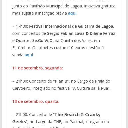
junto ao Pavilhão Municipal de Lagoa. Iniciativa gratuita
mas sujeita a inscrição prévia
aqui
.
– 17h30:
Festival Internacional de Guitarra de Lagoa
,
com concertos de
Sergio Fabian Lavia & Dilene Ferraz
e Quartet Se.Go.Vi.O
, na Quinta dos Vales, em
Estômbar. Os bilhetes custam 10 euros e estão à
venda
aqui
.
11 de setembro, segunda:
– 21h00: Concerto de
“Plan B”
, no Largo da Praia do
Carvoeiro, integrado no festival “A Cultura sai à Rua”.
13 de setembro, quarta:
– 21h00: Concerto de “𝗧𝗵𝗲 𝗦𝗲𝗮𝗿𝗰𝗵 & 𝗖𝗿𝗮𝗻𝗸𝘆
𝗚𝗲𝗲𝗸𝘀”, no Largo da CHE, no Parchal, integrado no