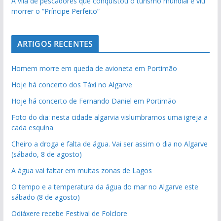
A vila de pescadores que conquistou o turismo mundial e viu
morrer o “Príncipe Perfeito”
ARTIGOS RECENTES
Homem morre em queda de avioneta em Portimão
Hoje há concerto dos Táxi no Algarve
Hoje há concerto de Fernando Daniel em Portimão
Foto do dia: nesta cidade algarvia vislumbramos uma igreja a
cada esquina
Cheiro a droga e falta de água. Vai ser assim o dia no Algarve
(sábado, 8 de agosto)
A água vai faltar em muitas zonas de Lagos
O tempo e a temperatura da água do mar no Algarve este
sábado (8 de agosto)
Odiáxere recebe Festival de Folclore