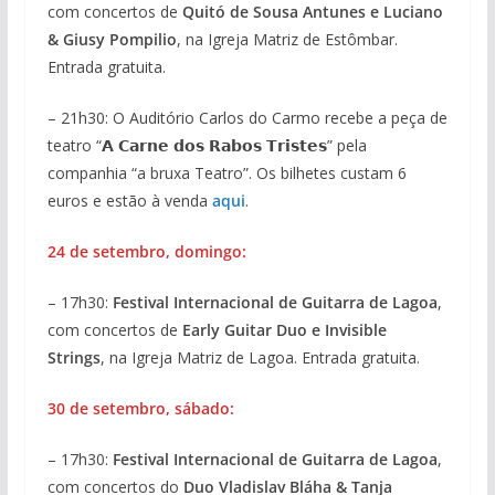
com concertos de
Quitó de Sousa Antunes e Luciano
& Giusy Pompilio
, na Igreja Matriz de Estômbar.
Entrada gratuita.
– 21h30: O Auditório Carlos do Carmo recebe a peça de
teatro “𝗔 𝗖𝗮𝗿𝗻𝗲 𝗱𝗼𝘀 𝗥𝗮𝗯𝗼𝘀 𝗧𝗿𝗶𝘀𝘁𝗲𝘀” pela
companhia “a bruxa Teatro”. Os bilhetes custam 6
euros e estão à venda
aqui
.
24 de setembro, domingo:
– 17h30:
Festival Internacional de Guitarra de Lagoa
,
com concertos de
Early Guitar Duo e Invisible
Strings
, na Igreja Matriz de Lagoa. Entrada gratuita.
30 de setembro, sábado:
– 17h30:
Festival Internacional de Guitarra de Lagoa
,
com concertos do
Duo Vladislav Bláha & Tanja