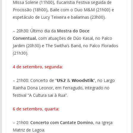
Missa Solene (11h00), Eucaristia Festiva seguida de
Procissão (18h00), Baile com o Duo M&M (21h00) e
espetáculo de Lucy Teixeira e bailarinas (23h00).
– 20h30: Último dia da
Mostra do Doce
Conventual,
com atuações de Dúo Kasal, no Palco
Jardim (20h30) e The Switha’s Band, no Palco Florados
(21h30).
4 de setembro, segunda:
– 21h00: Concerto de “𝗨𝗦𝟮 & 𝗪𝗼𝗼𝗱𝘀𝘁𝗶𝗸”, no Largo
Rainha Dona Leonor, em Ferragudo, integrado no
festival “A Cultura sai à Rua”.
6 de setembro, quarta:
– 21h00:
Concerto com Cantate Domino
, na Igreja
Matriz de Lagoa.