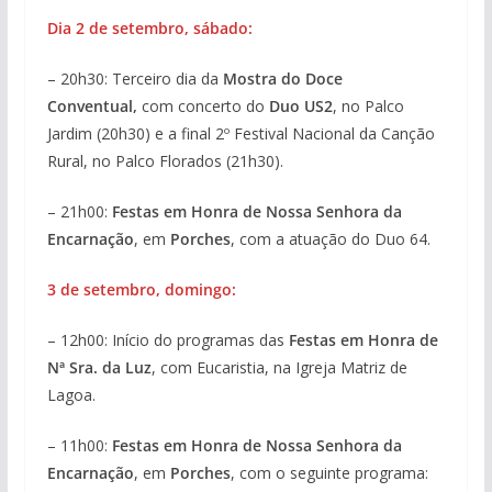
Dia 2 de setembro, sábado:
– 20h30: Terceiro dia da
Mostra do Doce
Conventual,
com concerto do
Duo US2
, no Palco
Jardim (20h30) e a final 2º Festival Nacional da Canção
Rural, no Palco Florados (21h30).
– 21h00:
Festas em Honra de Nossa Senhora da
Encarnação
, em
Porches
, com a atuação do Duo 64.
3 de setembro, domingo:
– 12h00: Início do programas das
Festas em Honra de
Nª Sra. da Luz
, com Eucaristia, na Igreja Matriz de
Lagoa.
– 11h00:
Festas em Honra de Nossa Senhora da
Encarnação
, em
Porches
, com o seguinte programa: