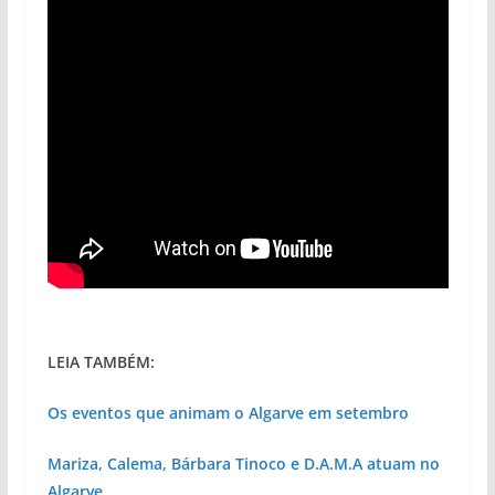
LEIA TAMBÉM:
Os eventos que animam o Algarve em setembro
Mariza, Calema, Bárbara Tinoco e D.A.M.A atuam no
Algarve