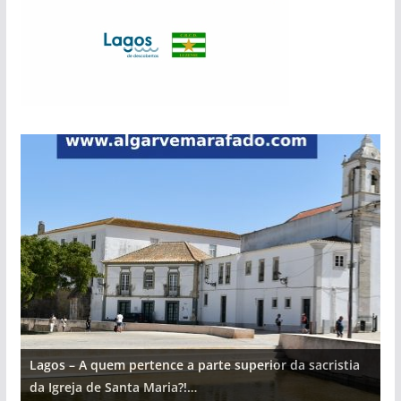
Lagos – A quem pertence a parte superior da sacristia
L
da Igreja de Santa Maria?!…
d