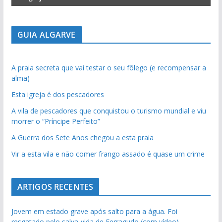
GUIA ALGARVE
A praia secreta que vai testar o seu fôlego (e recompensar a
alma)
Esta igreja é dos pescadores
A vila de pescadores que conquistou o turismo mundial e viu
morrer o “Príncipe Perfeito”
A Guerra dos Sete Anos chegou a esta praia
Vir a esta vila e não comer frango assado é quase um crime
ARTIGOS RECENTES
Jovem em estado grave após salto para a água. Foi
resgatado pelo salva-vida de Ferragudo (com vídeo)