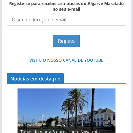
Registe-se para receber as notícias do Algarve Marafado
no seu e-mail
VISITE O NOSSO CANAL DE YOUTUBE
Notícias em destaque
Tapas do mar a 3 euros cada. Nova rota