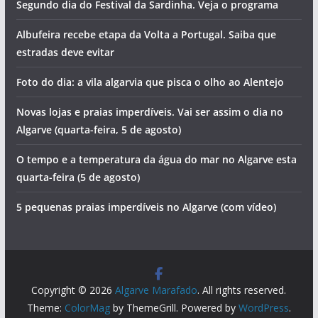
droga no Algarve
O cheiro a sardinha assada vai invadir Albufeira
Três dias de festa em Bensafrim
Fado para ouvir à borla em terra típica do interior do
Algarve
Segundo dia do Festival da Sardinha. Veja o programa
Albufeira recebe etapa da Volta a Portugal. Saiba que
estradas deve evitar
Foto do dia: a vila algarvia que pisca o olho ao Alentejo
Novas lojas e praias imperdíveis. Vai ser assim o dia no
Algarve (quarta-feira, 5 de agosto)
O tempo e a temperatura da água do mar no Algarve esta