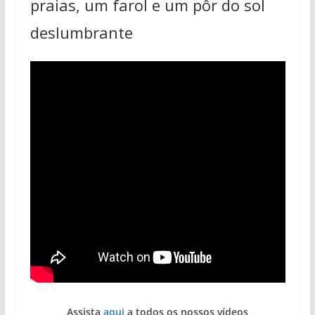
praias, um farol e um pôr do sol
deslumbrante
Assista
aqui
a todos os nossos vídeos