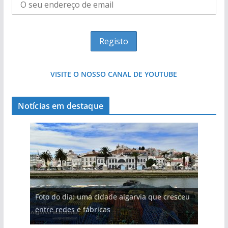
VISITE O NOSSO CANAL DE YOUTUBE
Notícias em destaque
Foto do dia: uma cidade algarvia que cresceu
entre redes e fábricas