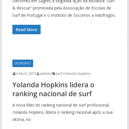
Decorreu em Sagres a segunda ação da iniciativa “Surf
& Rescue” promovida pela Associação de Escolas de
Surf de Portugal e o Instituto de Socorros a Náufragos.
Read More
DESPORTO
4 Abril, 2019
admin2
Surf
,
Yolanda Hopkins
Yolanda Hopkins lidera o
ranking nacional de surf
A nova líder do ranking nacional de surf profissional,
Yolanda Hopkins, lídera o ranking nacional após a sua
vitória, no