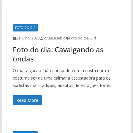
FOTO DO DIA
21 Julho, 2023
JorgeEusebio
Foto do dia
,
Surf
Foto do dia: Cavalgando as
ondas
O mar algarvio (não contando com a costa norte)
costuma ser de uma calmaria assustadora para os
surfistas mais radicais, adeptos de emoções fortes.
Read More