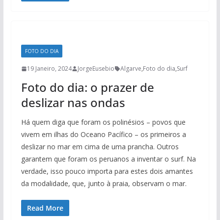
FOTO DO DIA
19 Janeiro, 2024
JorgeEusebio
Algarve
,
Foto do dia
,
Surf
Foto do dia: o prazer de
deslizar nas ondas
Há quem diga que foram os polinésios – povos que
vivem em ilhas do Oceano Pacífico – os primeiros a
deslizar no mar em cima de uma prancha. Outros
garantem que foram os peruanos a inventar o surf. Na
verdade, isso pouco importa para estes dois amantes
da modalidade, que, junto à praia, observam o mar.
Read More