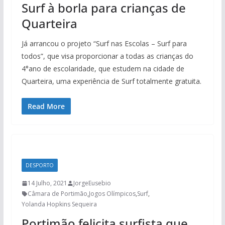
Surf à borla para crianças de
Quarteira
Já arrancou o projeto “Surf nas Escolas – Surf para
todos”, que visa proporcionar a todas as crianças do
4°ano de escolaridade, que estudem na cidade de
Quarteira, uma experiência de Surf totalmente gratuita.
Read More
DESPORTO
14 Julho, 2021
JorgeEusebio
Câmara de Portimão
,
Jogos Olímpicos
,
Surf
,
Yolanda Hopkins Sequeira
Portimão felicita surfista que