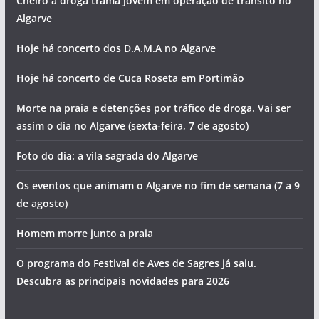
Cheiro a droga trama jovem em operação de trânsito no
Algarve
Hoje há concerto dos D.A.M.A no Algarve
Hoje há concerto de Cuca Roseta em Portimão
Morte na praia e detenções por tráfico de droga. Vai ser
assim o dia no Algarve (sexta-feira, 7 de agosto)
Foto do dia: a vila sagrada do Algarve
Os eventos que animam o Algarve no fim de semana (7 a 9
de agosto)
Homem morre junto a praia
O programa do Festival de Aves de Sagres já saiu.
Descubra as principais novidades para 2026