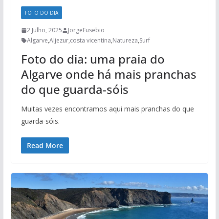
FOTO DO DIA
2 Julho, 2025
JorgeEusebio
Algarve
,
Aljezur
,
costa vicentina
,
Natureza
,
Surf
Foto do dia: uma praia do
Algarve onde há mais pranchas
do que guarda-sóis
Muitas vezes encontramos aqui mais pranchas do que
guarda-sóis.
Read More