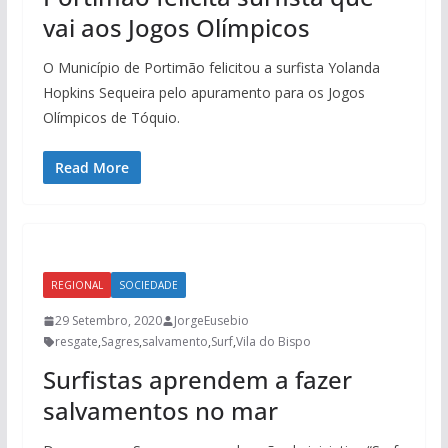
vai aos Jogos Olímpicos
O Município de Portimão felicitou a surfista Yolanda
Hopkins Sequeira pelo apuramento para os Jogos
Olímpicos de Tóquio.
Read More
REGIONAL
SOCIEDADE
29 Setembro, 2020
JorgeEusebio
resgate
,
Sagres
,
salvamento
,
Surf
,
Vila do Bispo
Surfistas aprendem a fazer
salvamentos no mar