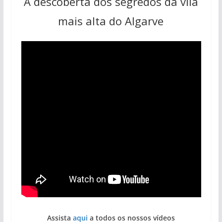
À descoberta dos segredos da vila
mais alta do Algarve
Assista
aqui
a todos os nossos vídeos