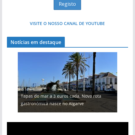
VISITE O NOSSO CANAL DE YOUTUBE
Notícias em destaque
Tapas do mar a 3 euros cada. Nova rota
gastronómica nasce no Algarve