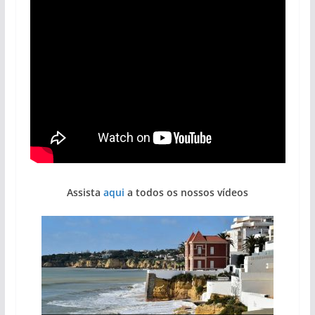
Assista
aqui
a todos os nossos vídeos
Projeto milionário: investimento de 108