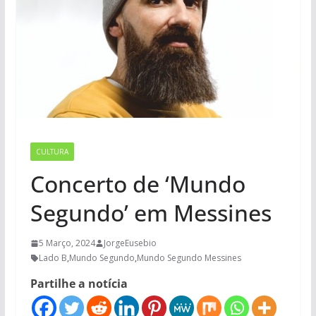
CULTURA
Concerto de ‘Mundo
Segundo’ em Messines
5 Março, 2024
JorgeEusebio
Lado B
,
Mundo Segundo
,
Mundo Segundo Messines
Partilhe a notícia