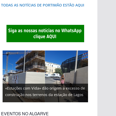
TODAS AS NOTÍCIAS DE PORTIMÃO ESTÃO AQUI
«Estações com Vida» dão origem a excesso de
construção nos terrenos da estação de Lagos
EVENTOS NO ALGARVE