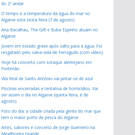
do 2º andar
O tempo e a temperatura da água do mar no
Algarve esta sexta-feira (7 de agosto)
Ana Bacalhau, The Gift e Buba Espinho atuam no
Algarve
Jovem em estado grave após salto para a água. Foi
resgatado pelo salva-vida de Ferragudo (com vídeo)
Hoje há concerto com sotaque alentejano em
Portimão
Vila Real de Santo António vai pintar-se de azul
Piscinas encerradas e tentativa de homicídios. Vai
ser assim o dia no Algarve (quinta-feira, 6 de
agosto)
Foto do dia: a cidade criada pela gente do mar que
tem o maior porto de pesca do Algarve
Artes, sabores e concerto de Jorge Guerreiro na
Mexilhoeira Grande