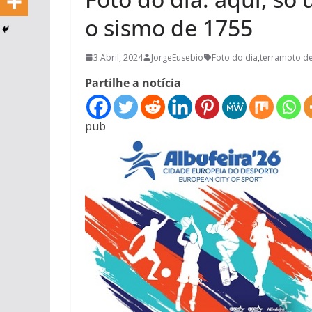
o sismo de 1755
3 Abril, 2024
JorgeEusebio
Foto do dia
,
terramoto d
Partilhe a notícia
pub