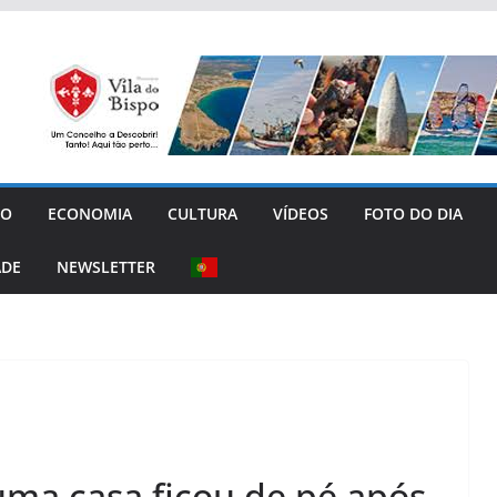
GO
ECONOMIA
CULTURA
VÍDEOS
FOTO DO DIA
ADE
NEWSLETTER
 uma casa ficou de pé após