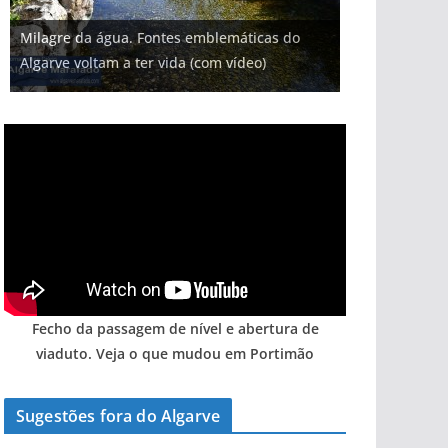
Milagre da água. Fontes emblemáticas do
Algarve voltam a ter vida (com vídeo)
Fecho da passagem de nível e abertura de
viaduto. Veja o que mudou em Portimão
Sugestões fora do Algarve