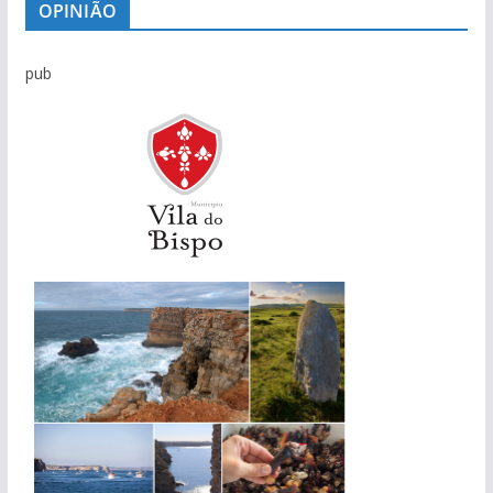
OPINIÃO
pub