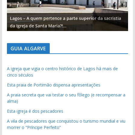
Lagos – A quem pertence a parte superior da sacristia
L
da Igreja de Santa Maria?!…
d
GUIA ALGARVE
A igreja que vigia o centro histórico de Lagos há mais de
cinco séculos
Esta praia de Portimão dispensa apresentações
A praia secreta que vai testar o seu fôlego (e recompensar a
alma)
Esta igreja é dos pescadores
A vila de pescadores que conquistou o turismo mundial e viu
morrer o “Príncipe Perfeito”