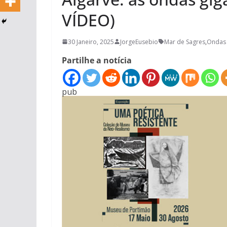
VÍDEO)
30 Janeiro, 2025
JorgeEusebio
Mar de Sagres
,
Ondas 
Partilhe a notícia
pub