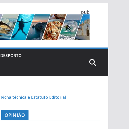
pub
DESPORTO
Ficha técnica e Estatuto Editorial
OPINIÃO