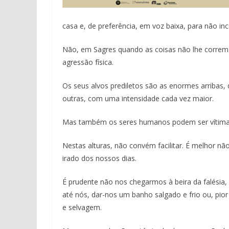
casa e, de preferência, em voz baixa, para não in
Não, em Sagres quando as coisas não lhe correm de
agressão física.
Os seus alvos prediletos são as enormes arribas
outras, com uma intensidade cada vez maior.
Mas também os seres humanos podem ser vítimas 
Nestas alturas, não convém facilitar. É melhor 
irado dos nossos dias.
É prudente não nos chegarmos à beira da falésia,
até nós, dar-nos um banho salgado e frio ou, pior
e selvagem.