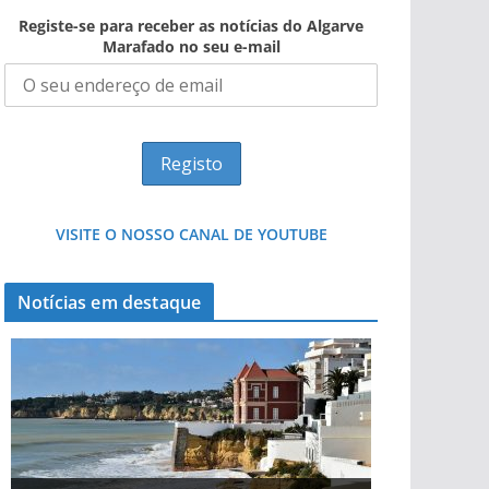
Registe-se para receber as notícias do Algarve
Marafado no seu e-mail
VISITE O NOSSO CANAL DE YOUTUBE
Notícias em destaque