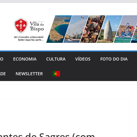
GO
ECONOMIA
CULTURA
VÍDEOS
FOTO DO DIA
ADE
NEWSLETTER
gantes de Sagres (com