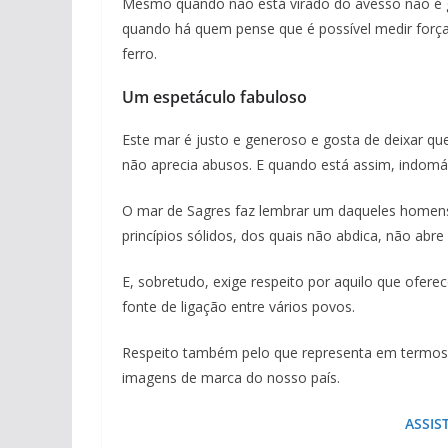
Mesmo quando não está virado do avesso não é gr
quando há quem pense que é possível medir forças
ferro.
Um espetáculo fabuloso
Este mar é justo e generoso e gosta de deixar qu
não aprecia abusos. E quando está assim, indomá
O mar de Sagres faz lembrar um daqueles homens à
princípios sólidos, dos quais não abdica, não abr
E, sobretudo, exige respeito por aquilo que oferec
fonte de ligação entre vários povos.
Respeito também pelo que representa em termos e
imagens de marca do nosso país.
ASSIS