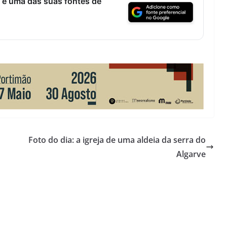
 é uma das suas fontes de
Foto do dia: a igreja de uma aldeia da serra do
Algarve