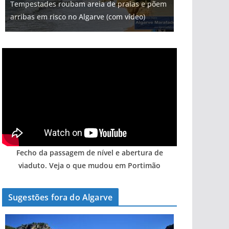
Tempestades roubam areia de praias e põem
arribas em risco no Algarve (com vídeo)
Fecho da passagem de nível e abertura de
viaduto. Veja o que mudou em Portimão
Sugestões fora do Algarve