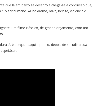
ante que lá em baixo se desenrola chega-se à conclusão que,
e o ser humano. Ali há drama, raiva, beleza, violência e
igante, um filme clássico, de grande orçamento, com um
rs.
dura. Até porque, daqui a pouco, depois de sacudir a sua
 espetáculo.