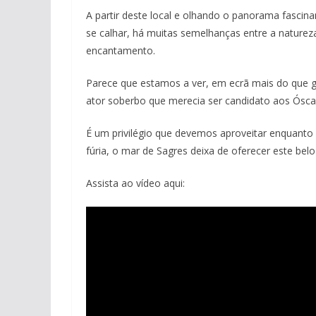
A partir deste local e olhando o panorama fascin
se calhar, há muitas semelhanças entre a natureza 
encantamento.
Parece que estamos a ver, em ecrã mais do que g
ator soberbo que merecia ser candidato aos Ósca
É um privilégio que devemos aproveitar enquanto 
fúria, o mar de Sagres deixa de oferecer este belo
Assista ao vídeo aqui: