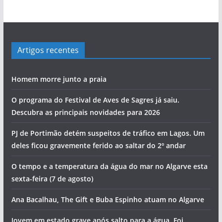
Artigos recentes
Homem morre junto a praia
O programa do Festival de Aves de Sagres já saiu.
Descubra as principais novidades para 2026
PJ de Portimão detém suspeitos de tráfico em Lagos. Um
deles ficou gravemente ferido ao saltar do 2º andar
O tempo e a temperatura da água do mar no Algarve esta
sexta-feira (7 de agosto)
Ana Bacalhau, The Gift e Buba Espinho atuam no Algarve
Jovem em estado grave após salto para a água. Foi