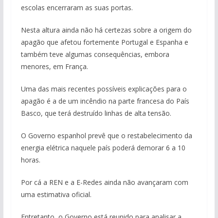
escolas encerraram as suas portas.
Nesta altura ainda não há certezas sobre a origem do
apagão que afetou fortemente Portugal e Espanha e
também teve algumas consequências, embora
menores, em França.
Uma das mais recentes possíveis explicações para o
apagão é a de um incêndio na parte francesa do País
Basco, que terá destruído linhas de alta tensão.
O Governo espanhol prevê que o restabelecimento da
energia elétrica naquele país poderá demorar 6 a 10
horas.
Por cá a REN e a E-Redes ainda não avançaram com
uma estimativa oficial.
Entretanto, o Governo está reunido para analisar a