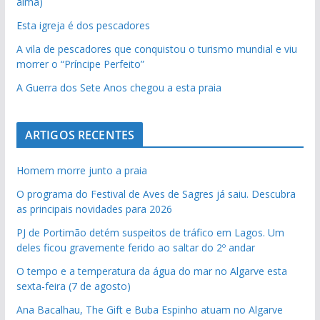
alma)
Esta igreja é dos pescadores
A vila de pescadores que conquistou o turismo mundial e viu
morrer o “Príncipe Perfeito”
A Guerra dos Sete Anos chegou a esta praia
ARTIGOS RECENTES
Homem morre junto a praia
O programa do Festival de Aves de Sagres já saiu. Descubra
as principais novidades para 2026
PJ de Portimão detém suspeitos de tráfico em Lagos. Um
deles ficou gravemente ferido ao saltar do 2º andar
O tempo e a temperatura da água do mar no Algarve esta
sexta-feira (7 de agosto)
Ana Bacalhau, The Gift e Buba Espinho atuam no Algarve