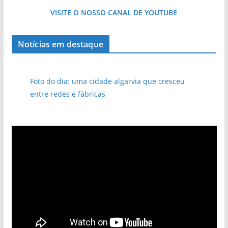
VISITE O NOSSO CANAL DE YOUTUBE
Notícias em destaque
Foto do dia: uma cidade algarvia que cresceu
entre redes e fábricas