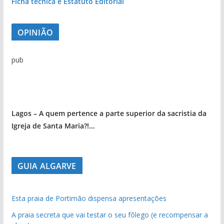
Ficha técnica e Estatuto Editorial
OPINIÃO
pub
Lagos – A quem pertence a parte superior da sacristia da
Igreja de Santa Maria?!…
GUIA ALGARVE
Esta praia de Portimão dispensa apresentações
A praia secreta que vai testar o seu fôlego (e recompensar a