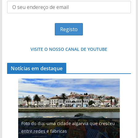
VISITE O NOSSO CANAL DE YOUTUBE
Notícias em destaque
Foto do dia: uma cidade algarvia que cresceu
entre redes e fábricas