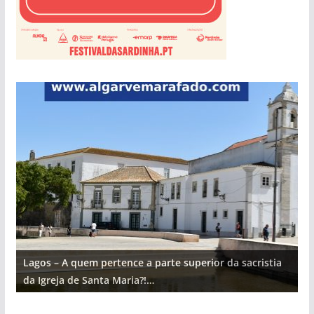
Lagos – A quem pertence a parte superior da sacristia
L
da Igreja de Santa Maria?!…
d