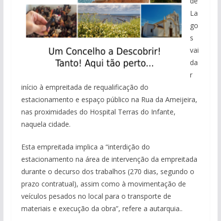
de
La
go
s
vai
da
r
início à empreitada de requalificação do
estacionamento e espaço público na Rua da Ameijeira,
nas proximidades do Hospital Terras do Infante,
naquela cidade.
Esta empreitada implica a “interdição do
estacionamento na área de intervenção da empreitada
durante o decurso dos trabalhos (270 dias, segundo o
prazo contratual), assim como à movimentação de
veículos pesados no local para o transporte de
materiais e execução da obra”, refere a autarquia..