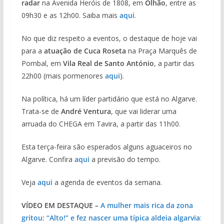
radar
na Avenida Heróis de 1808, em
Olhão
, entre as
09h30 e as 12h00. Saiba mais
aqui
.
No que diz respeito a eventos, o destaque de hoje vai
para a
atuação de Cuca Roseta
na Praça Marquês de
Pombal, em
Vila Real de Santo António
, a partir das
22h00 (mais pormenores
aqui
).
Na política, há um líder partidário que está no Algarve.
Trata-se de
André Ventura
, que vai liderar uma
arruada do CHEGA em Tavira, a partir das 11h00.
Esta terça-feira são esperados alguns aguaceiros no
Algarve. Confira
aqui
a previsão do tempo.
Veja
aqui
a agenda de eventos da semana.
VÍDEO EM DESTAQUE –
A mulher mais rica da zona
gritou: “Alto!” e fez nascer uma típica aldeia algarvia
: