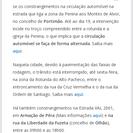
se os constrangimentos na circulação automóvel na
estrada que liga a zona da Penina aos Montes de Alvor,
no concelho de
Portimão
. Até ao dia 19, a intervenção
incide no troço compreendido entre a rotunda e a
igreja da Penina, o que implica que a
circulação
automóvel se faça de forma alternada
. Saiba mais
aqui
.
Naquela cidade, devido à pavimentação das faixas de
rodagem, o trânsito está interrompido, até sexta-feira,
na zona da Rotunda do Alto Pacheco, entre o
entroncamento da rua da Cruz Vermelha e o da rua da
Ordem de Santiago. Saiba mais
aqui
.
Há também constrangimentos na Estrada VAL 2001,
em
Armação de Pêra
(Mais informações
aqui
) e
na
rua da Liberdade da Fuzeta
(concelho de
Olhão
),
entre as 09h00 e as 18h00.