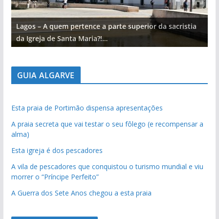
Lagos – A quem pertence a parte superior da sacristia
L
da Igreja de Santa Maria?!…
d
GUIA ALGARVE
Esta praia de Portimão dispensa apresentações
A praia secreta que vai testar o seu fôlego (e recompensar a
alma)
Esta igreja é dos pescadores
A vila de pescadores que conquistou o turismo mundial e viu
morrer o “Príncipe Perfeito”
A Guerra dos Sete Anos chegou a esta praia