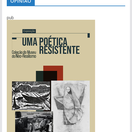
OPINIÃO
pub