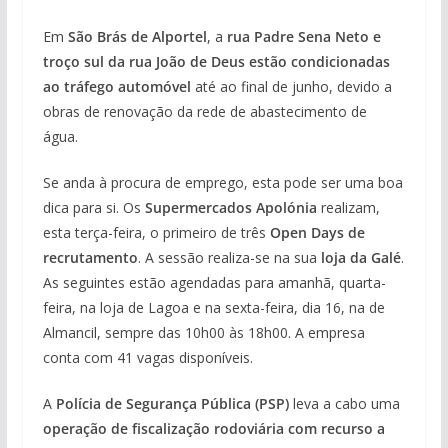
Em
São Brás de Alportel
, a
rua Padre Sena Neto e
troço sul da rua João de Deus estão condicionadas
ao tráfego automóvel
até ao final de junho, devido a
obras de renovação da rede de abastecimento de
água.
Se anda à procura de emprego, esta pode ser uma boa
dica para si. Os
Supermercados Apolónia
realizam,
esta terça-feira, o primeiro de três
Open Days de
recrutamento
. A sessão realiza-se na sua
loja da Galé
.
As seguintes estão agendadas para amanhã, quarta-
feira, na loja de Lagoa e na sexta-feira, dia 16, na de
Almancil, sempre das 10h00 às 18h00. A empresa
conta com 41 vagas disponíveis.
A
Polícia de Segurança Pública (PSP)
leva a cabo uma
operação de fiscalização rodoviária com recurso a