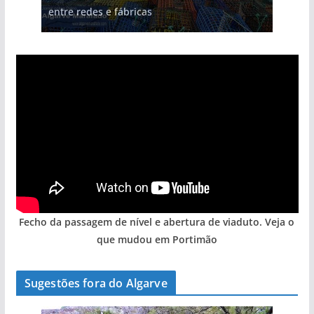
entre redes e fábricas
arribas em risco no Algarve (com vídeo)
Algarve voltam a ter vida (com vídeo)
hotéis (com vídeo)
gastronómica nasce no Algarve
Fecho da passagem de nível e abertura de viaduto. Veja o
que mudou em Portimão
Sugestões fora do Algarve