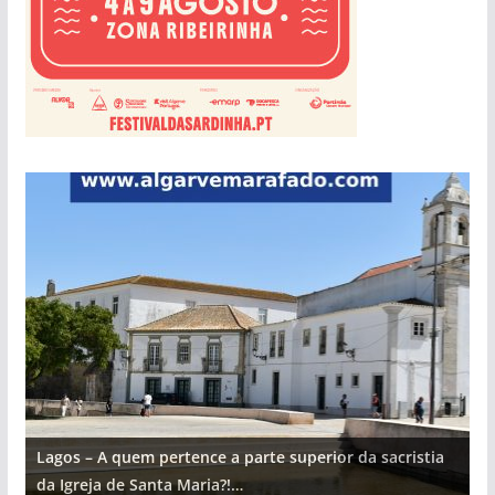
Lagos – A quem pertence a parte superior da sacristia
L
da Igreja de Santa Maria?!…
d