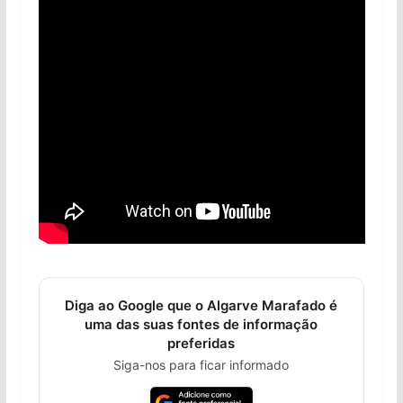
Diga ao Google que o Algarve Marafado é
uma das suas fontes de informação
preferidas
Siga-nos para ficar informado