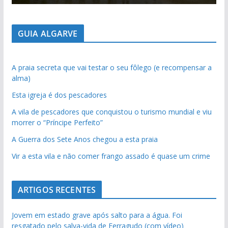
GUIA ALGARVE
A praia secreta que vai testar o seu fôlego (e recompensar a
alma)
Esta igreja é dos pescadores
A vila de pescadores que conquistou o turismo mundial e viu
morrer o “Príncipe Perfeito”
A Guerra dos Sete Anos chegou a esta praia
Vir a esta vila e não comer frango assado é quase um crime
ARTIGOS RECENTES
Jovem em estado grave após salto para a água. Foi
resgatado pelo salva-vida de Ferragudo (com vídeo)