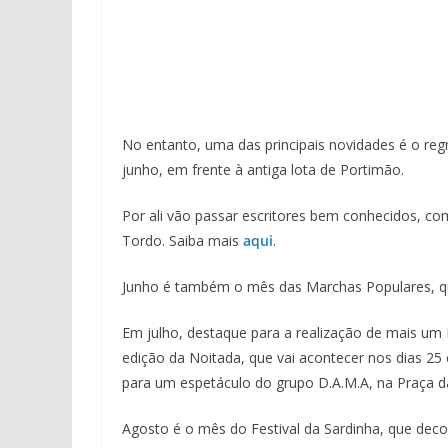
No entanto, uma das principais novidades é o regr
junho, em frente à antiga lota de Portimão.
Por ali vão passar escritores bem conhecidos, co
Tordo. Saiba mais
aqui
.
Junho é também o mês das Marchas Populares, que
Em julho, destaque para a realização de mais um F
edição da Noitada, que vai acontecer nos dias 25 
para um espetáculo do grupo D.A.M.A, na Praça da 
Agosto é o mês do Festival da Sardinha, que deco