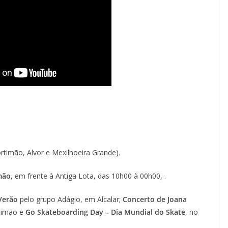
rtimão, Alvor e Mexilhoeira Grande).
mão
, em frente à Antiga Lota, das 10h00 à 00h00, .
 Verão
pelo grupo Adágio, em Alcalar;
Concerto de Joana
rtimão e
Go Skateboarding Day – Dia Mundial do Skate
, no