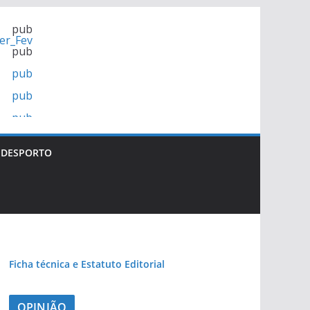
pub
pub
pub
pub
pub
DESPORTO
Ficha técnica e Estatuto Editorial
OPINIÃO