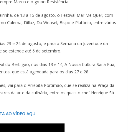
Sempre Marco e o grupo Resistência.
irinha, de 13 a 15 de agosto, o Festival Mar Me Quer, com
mo Calema, Dillaz, Da Weasel, Bispo e Plutónio, entre vários
 dias 23 e 24 de agosto, e para a Semana da Juventude da
 se estende até 6 de setembro.
 do Berbigão, nos dias 13 e 14; A Nossa Cultura Sai à Rua,
mentos, que está agendada para os dias 27 e 28.
ês, vai para o Arrebita Portimão, que se realiza na Praça da
res da arte da culinária, entre os quais o chef Henrique Sá
STA AO VÍDEO AQUI