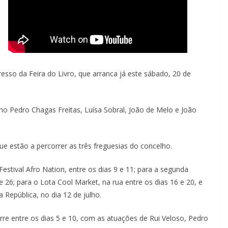
esso da Feira do Livro, que arranca já este sábado, 20 de
mo Pedro Chagas Freitas, Luísa Sobral, João de Melo e João
 estão a percorrer as três freguesias do concelho.
estival Afro Nation, entre os dias 9 e 11; para a segunda
e 26; para o Lota Cool Market, na rua entre os dias 16 e 20, e
República, no dia 12 de julho.
rre entre os dias 5 e 10, com as atuações de Rui Veloso, Pedro