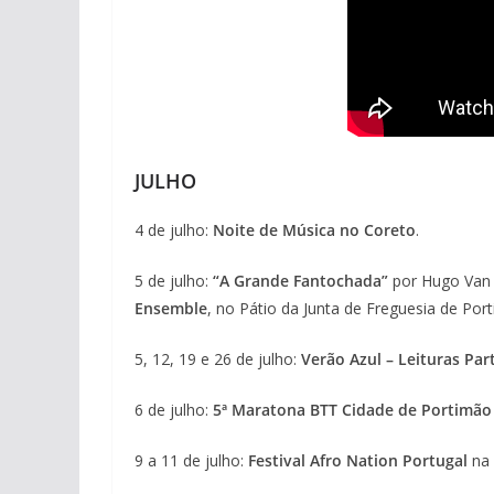
JULHO
4 de julho:
Noite de Música no Coreto
.
5 de julho:
“A Grande Fantochada”
por Hugo Van
Ensemble
, no Pátio da Junta de Freguesia de Por
5, 12, 19 e 26 de julho:
Verão Azul – Leituras Par
6 de julho:
5ª Maratona BTT Cidade de Portimão 
9 a 11 de julho:
Festival Afro Nation Portugal
na 