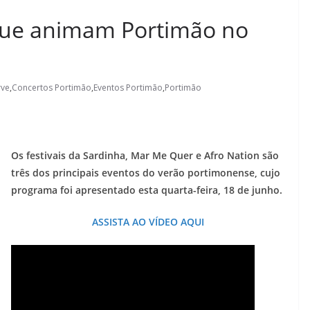
que animam Portimão no
rve
,
Concertos Portimão
,
Eventos Portimão
,
Portimão
Os festivais da Sardinha, Mar Me Quer e Afro Nation são
três dos principais eventos do verão portimonense, cujo
programa foi apresentado esta quarta-feira, 18 de junho.
ASSISTA AO VÍDEO AQUI