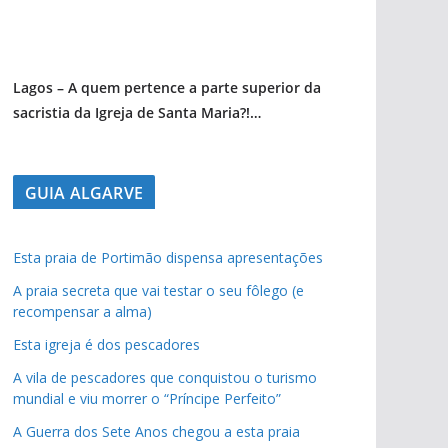
Lagos – A quem pertence a parte superior da
sacristia da Igreja de Santa Maria?!…
GUIA ALGARVE
Esta praia de Portimão dispensa apresentações
A praia secreta que vai testar o seu fôlego (e
recompensar a alma)
Esta igreja é dos pescadores
A vila de pescadores que conquistou o turismo
mundial e viu morrer o “Príncipe Perfeito”
A Guerra dos Sete Anos chegou a esta praia