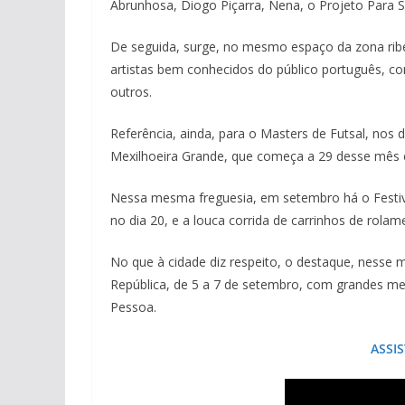
Abrunhosa, Diogo Piçarra, Nena, o Projeto Para 
De seguida, surge, no mesmo espaço da zona ribe
artistas bem conhecidos do público português, co
outros.
Referência, ainda, para o Masters de Futsal, nos
Mexilhoeira Grande, que começa a 29 desse mês e
Nessa mesma freguesia, em setembro há o Festival
no dia 20, e a louca corrida de carrinhos de rola
No que à cidade diz respeito, o destaque, nesse m
República, de 5 a 7 de setembro, com grandes mest
Pessoa.
ASSI