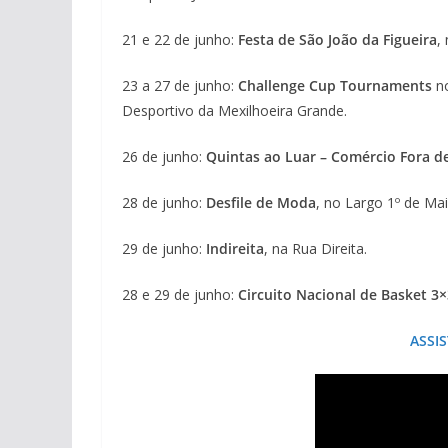
21 e 22 de junho:
Festa de São João da Figueira
,
23 a 27 de junho:
Challenge Cup Tournaments
n
Desportivo da Mexilhoeira Grande.
26 de junho:
Quintas ao Luar – Comércio Fora d
28 de junho:
Desfile de Moda
, no Largo 1º de Mai
29 de junho:
Indireita
, na Rua Direita.
28 e 29 de junho:
Circuito Nacional de Basket 3×
ASSI