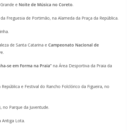
 Grande e
Noite de Música no Coreto
.
 da Freguesia de Portimão, na Alameda da Praça da República.
inha.
taleza de Santa Catarina e
Campeonato Nacional de
e.
ha-se em Forma na Praia”
na Área Desportiva da Praia da
República e Festival do Rancho Folclórico da Figueira, no
3
, no Parque da Juventude.
 Antiga Lota.