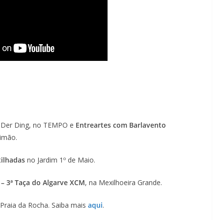
 Der Ding, no TEMPO e
Entreartes com Barlavento
timão.
tilhadas
no Jardim 1º de Maio.
– 3ª Taça do Algarve XCM
, na Mexilhoeira Grande.
Praia da Rocha. Saiba mais
aqui
.