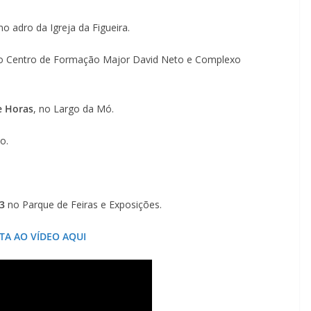
 no adro da Igreja da Figueira.
o Centro de Formação Major David Neto e Complexo
e Horas
, no Largo da Mó.
o.
3
no Parque de Feiras e Exposições.
STA AO VÍDEO AQUI