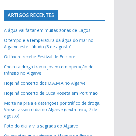
ARTIGOS RECENTES
A água vai faltar em muitas zonas de Lagos
O tempo e a temperatura da água do mar no
Algarve este sábado (8 de agosto)
Odiáxere recebe Festival de Folclore
Cheiro a droga trama jovem em operação de
trânsito no Algarve
Hoje há concerto dos D.A.M.A no Algarve
Hoje há concerto de Cuca Roseta em Portimão
Morte na praia e detenções por tráfico de droga.
Vai ser assim o dia no Algarve (sexta-feira, 7 de
agosto)
Foto do dia: a vila sagrada do Algarve
Os eventos que animam o Algarve no fim de