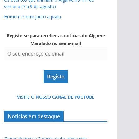
semana (7 a 9 de agosto)
Homem morre junto a praia
Registe-se para receber as notícias do Algarve
Marafado no seu e-mail
VISITE O NOSSO CANAL DE YOUTUBE
Notícias em destaque
Tapas do mar a 3 euros cada. Nova rota