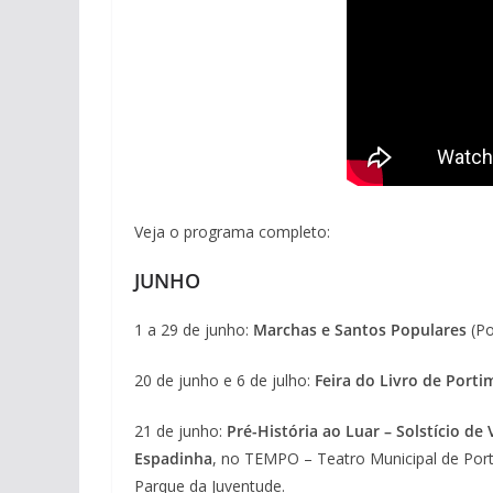
Veja o programa completo:
JUNHO
1 a 29 de junho:
Marchas e Santos Populares
(Po
20 de junho e 6 de julho:
Feira do Livro de Porti
21 de junho:
Pré-História ao Luar – Solstício de
Espadinha
, no TEMPO – Teatro Municipal de Po
Parque da Juventude.