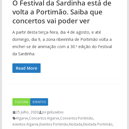
O Festival da Sardinha está de
volta a Portimão. Saiba que
concertos vai poder ver
A partir desta terça-feira, dia 4 de agosto, e até
domingo, dia 9, a zona ribeirinha de Portimão volta a
encher-se de animação com a 30.ª edição do Festival
da Sardinha.
Read More
CULTURA
EVENTOS
25 Julho, 2026
JorgeEusebio
Algarve
,
Concertos Algarve
,
Concertos Portimão
,
eventos Algarve
,
Eventos Portimão
,
Noitada
,
Noitada Portimão
,