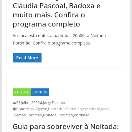
Cláudia Pascoal, Badoxa e
muito mais. Confira o
programa completo
Arranca esta noite, a partir das 20h00, a Noitada
Portimão. Confira o programa completo.
Read More
CULTURA
EVENTOS
23 Julho, 2026
JorgeEusebio
Concertos Algarve
,
Concertos Portimão
,
eventos Algarve
,
Eventos Portimão
,
Noitada Portimão
,
Portimão
Guia para sobreviver à Noitada: