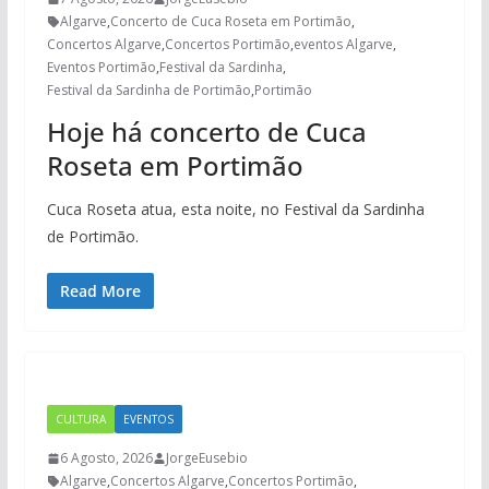
Algarve
,
Concerto de Cuca Roseta em Portimão
,
Concertos Algarve
,
Concertos Portimão
,
eventos Algarve
,
Eventos Portimão
,
Festival da Sardinha
,
Festival da Sardinha de Portimão
,
Portimão
Hoje há concerto de Cuca
Roseta em Portimão
Cuca Roseta atua, esta noite, no Festival da Sardinha
de Portimão.
Read More
CULTURA
EVENTOS
6 Agosto, 2026
JorgeEusebio
Algarve
,
Concertos Algarve
,
Concertos Portimão
,