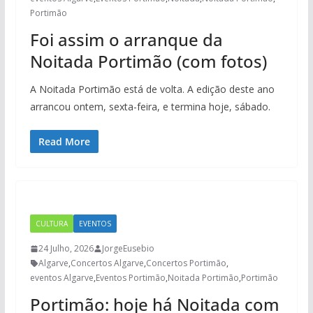
Portimão
Foi assim o arranque da
Noitada Portimão (com fotos)
A Noitada Portimão está de volta. A edição deste ano
arrancou ontem, sexta-feira, e termina hoje, sábado.
Read More
CULTURA
EVENTOS
24 Julho, 2026
JorgeEusebio
Algarve
,
Concertos Algarve
,
Concertos Portimão
,
eventos Algarve
,
Eventos Portimão
,
Noitada Portimão
,
Portimão
Portimão: hoje há Noitada com