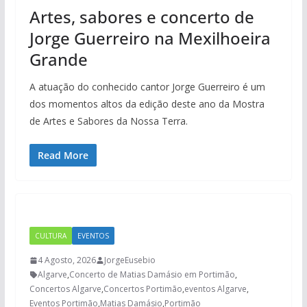
Artes, sabores e concerto de
Jorge Guerreiro na Mexilhoeira
Grande
A atuação do conhecido cantor Jorge Guerreiro é um
dos momentos altos da edição deste ano da Mostra
de Artes e Sabores da Nossa Terra.
Read More
CULTURA
EVENTOS
4 Agosto, 2026
JorgeEusebio
Algarve
,
Concerto de Matias Damásio em Portimão
,
Concertos Algarve
,
Concertos Portimão
,
eventos Algarve
,
Eventos Portimão
,
Matias Damásio
,
Portimão