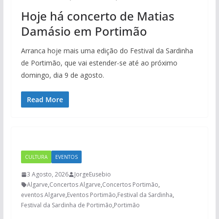
Hoje há concerto de Matias
Damásio em Portimão
Arranca hoje mais uma edição do Festival da Sardinha
de Portimão, que vai estender-se até ao próximo
domingo, dia 9 de agosto.
Read More
CULTURA
EVENTOS
3 Agosto, 2026
JorgeEusebio
Algarve
,
Concertos Algarve
,
Concertos Portimão
,
eventos Algarve
,
Eventos Portimão
,
Festival da Sardinha
,
Festival da Sardinha de Portimão
,
Portimão