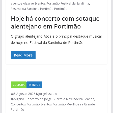
eventos Algarve
,
Eventos Portimão
,
Festival da Sardinha
,
Festival da Sardinha Portimão
,
Portimão
Hoje há concerto com sotaque
alentejano em Portimão
O grupo alentejano Átoa é o principal destaque musical
de hoje no Festival da Sardinha de Portimão.
Read More
CULTURA
EVENTOS
5 Agosto, 2026
JorgeEusebio
Algarve
,
Concerto de Jorge Guerreio Mexilhoeira Grande
,
Concertos Portimão
,
Eventos Portimão
,
Mexilhoeira Grande
,
Portimão