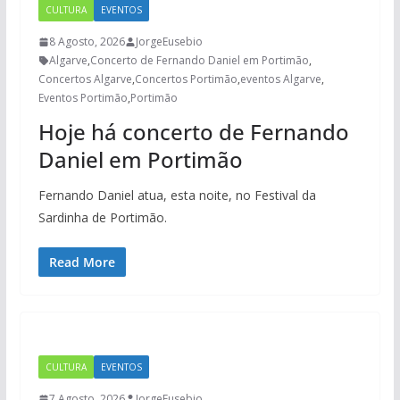
CULTURA
EVENTOS
8 Agosto, 2026
JorgeEusebio
Algarve
,
Concerto de Fernando Daniel em Portimão
,
Concertos Algarve
,
Concertos Portimão
,
eventos Algarve
,
Eventos Portimão
,
Portimão
Hoje há concerto de Fernando
Daniel em Portimão
Fernando Daniel atua, esta noite, no Festival da
Sardinha de Portimão.
Read More
CULTURA
EVENTOS
7 Agosto, 2026
JorgeEusebio