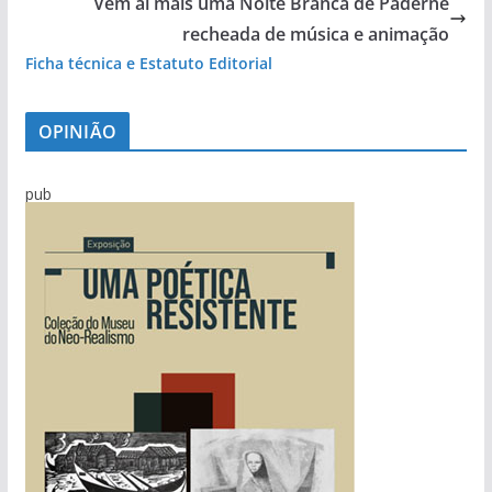
Vem aí mais uma Noite Branca de Paderne
recheada de música e animação
Ficha técnica e Estatuto Editorial
OPINIÃO
pub