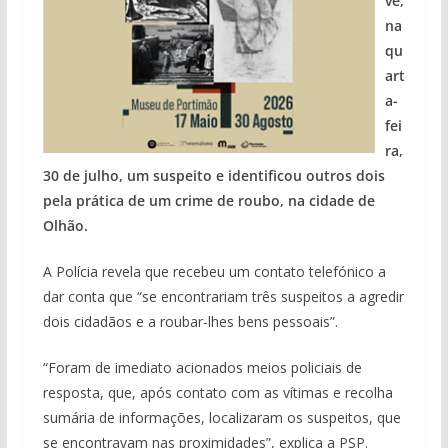
ve,
na
qu
art
a-
fei
ra,
30 de julho, um suspeito e identificou outros dois
pela prática de um crime de roubo, na cidade de
Olhão.
A Polícia revela que recebeu um contato telefónico a
dar conta que “se encontrariam três suspeitos a agredir
dois cidadãos e a roubar-lhes bens pessoais”.
“Foram de imediato acionados meios policiais de
resposta, que, após contato com as vítimas e recolha
sumária de informações, localizaram os suspeitos, que
se encontravam nas proximidades”, explica a PSP.