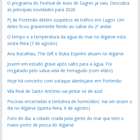
O programa do Festival de Aves de Sagres já saiu. Descubra
as principais novidades para 2026
PJ de Portimão detém suspeitos de tráfico em Lagos. Um
deles ficou gravemente ferido ao saltar do 2º andar
O tempo e a temperatura da água do mar no Algarve esta
sexta-feira (7 de agosto)
Ana Bacalhau, The Gift e Buba Espinho atuam no Algarve
Jovem em estado grave após salto para a água. Foi
resgatado pelo salva-vida de Ferragudo (com vídeo)
Hoje há concerto com sotaque alentejano em Portimão
Vila Real de Santo António vai pintar-se de azul
Piscinas encerradas e tentativa de homicídios. Vai ser assim o
dia no Algarve (quinta-feira, 6 de agosto)
Foto do dia: a cidade criada pela gente do mar que tem o
maior porto de pesca do Algarve