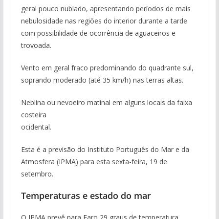
geral pouco nublado, apresentando períodos de mais
nebulosidade nas regiões do interior durante a tarde
com possibilidade de ocorrência de aguaceiros e
trovoada.
Vento em geral fraco predominando do quadrante sul,
soprando moderado (até 35 km/h) nas terras altas.
Neblina ou nevoeiro matinal em alguns locais da faixa
costeira
ocidental.
Esta é a previsão do Instituto Português do Mar e da
Atmosfera (IPMA) para esta sexta-feira, 19 de
setembro.
Temperaturas e estado do mar
O IPMA prevê para Faro 29 graus de temperatura