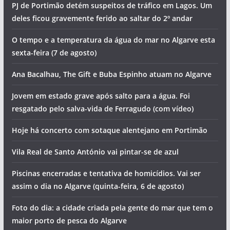
PJ de Portimão detém suspeitos de tráfico em Lagos. Um
deles ficou gravemente ferido ao saltar do 2º andar
O tempo e a temperatura da água do mar no Algarve esta
sexta-feira (7 de agosto)
Ana Bacalhau, The Gift e Buba Espinho atuam no Algarve
Jovem em estado grave após salto para a água. Foi
resgatado pelo salva-vida de Ferragudo (com vídeo)
Hoje há concerto com sotaque alentejano em Portimão
Vila Real de Santo António vai pintar-se de azul
Piscinas encerradas e tentativa de homicídios. Vai ser
assim o dia no Algarve (quinta-feira, 6 de agosto)
Foto do dia: a cidade criada pela gente do mar que tem o
maior porto de pesca do Algarve