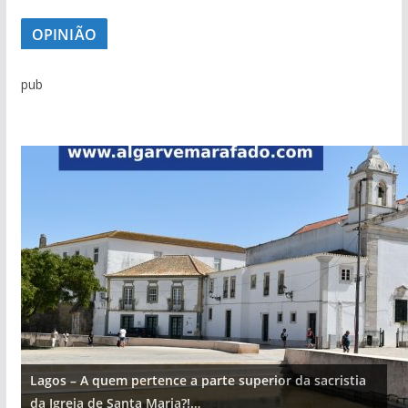
OPINIÃO
pub
Lagos – A quem pertence a parte superior da sacristia
da Igreja de Santa Maria?!…