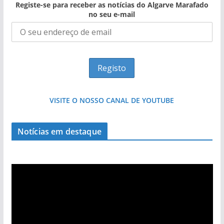
Registe-se para receber as notícias do Algarve Marafado
no seu e-mail
VISITE O NOSSO CANAL DE YOUTUBE
Projeto milionário: investimento de 108
milhões de euros na construção de dois
Notícias em destaque
hotéis (com vídeo)