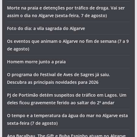
Morte na praia e detenções por tráfico de droga. Vai ser
assim o dia no Algarve (sexta-feira, 7 de agosto)
Foto do dia: a vila sagrada do Algarve
Os eventos que animam o Algarve no fim de semana (7 a 9
de agosto)
Homem morre junto a praia
O programa do Festival de Aves de Sagres já saiu.
Descubra as principais novidades para 2026
PJ de Portimão detém suspeitos de tráfico em Lagos. Um
deles ficou gravemente ferido ao saltar do 2º andar
O tempo e a temperatura da água do mar no Algarve esta
sexta-feira (7 de agosto)
Ana Bacalhau, The Gift e Buba Espinho atuam no Algarve