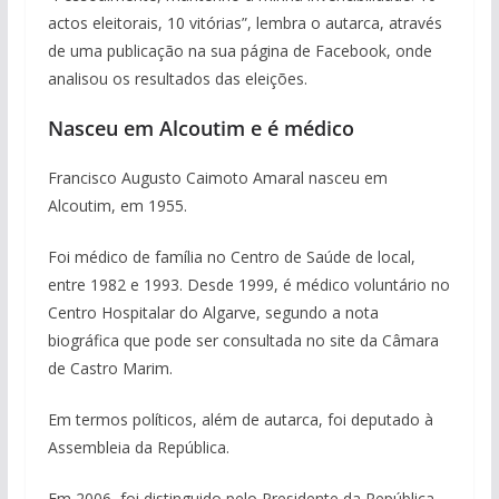
actos eleitorais, 10 vitórias”, lembra o autarca, através
de uma publicação na sua página de Facebook, onde
analisou os resultados das eleições.
Nasceu em Alcoutim e é médico
Francisco Augusto Caimoto Amaral nasceu em
Alcoutim, em 1955.
Foi médico de família no Centro de Saúde de local,
entre 1982 e 1993. Desde 1999, é médico voluntário no
Centro Hospitalar do Algarve, segundo a nota
biográfica que pode ser consultada no site da Câmara
de Castro Marim.
Em termos políticos, além de autarca, foi deputado à
Assembleia da República.
Em 2006, foi distinguido pelo Presidente da República