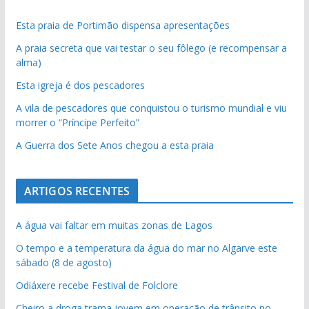
Esta praia de Portimão dispensa apresentações
A praia secreta que vai testar o seu fôlego (e recompensar a
alma)
Esta igreja é dos pescadores
A vila de pescadores que conquistou o turismo mundial e viu
morrer o “Príncipe Perfeito”
A Guerra dos Sete Anos chegou a esta praia
ARTIGOS RECENTES
A água vai faltar em muitas zonas de Lagos
O tempo e a temperatura da água do mar no Algarve este
sábado (8 de agosto)
Odiáxere recebe Festival de Folclore
Cheiro a droga trama jovem em operação de trânsito no