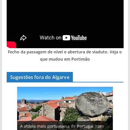
Fecho da passagem de nível e abertura de viaduto. Veja o
que mudou em Portimão
Sugestões fora do Algarve
A aldeia mais portuguesa de Portugal (com