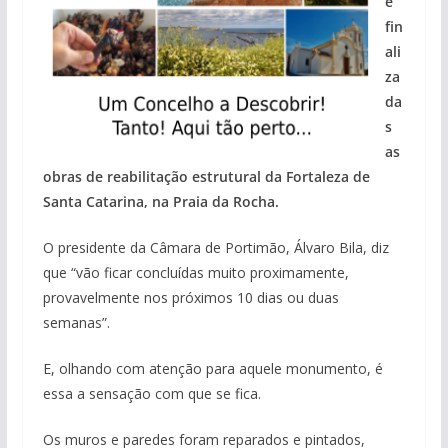
e
fin
ali
za
da
s
as
obras de reabilitação estrutural da Fortaleza de
Santa Catarina, na Praia da Rocha.
O presidente da Câmara de Portimão, Álvaro Bila, diz
que “vão ficar concluídas muito proximamente,
provavelmente nos próximos 10 dias ou duas
semanas”.
E, olhando com atenção para aquele monumento, é
essa a sensação com que se fica.
Os muros e paredes foram reparados e pintados,