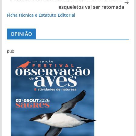
esqueletos vai ser retomada
Ficha técnica e Estatuto Editorial
OPINIÃO
pub