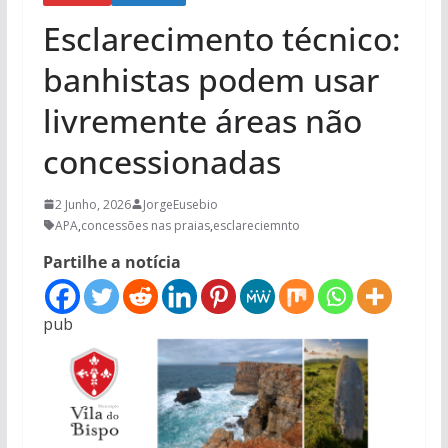
Esclarecimento técnico:
banhistas podem usar
livremente áreas não
concessionadas
2 Junho, 2026
JorgeEusebio
APA
,
concessões nas praias
,
esclareciemnto
Partilhe a notícia
pub