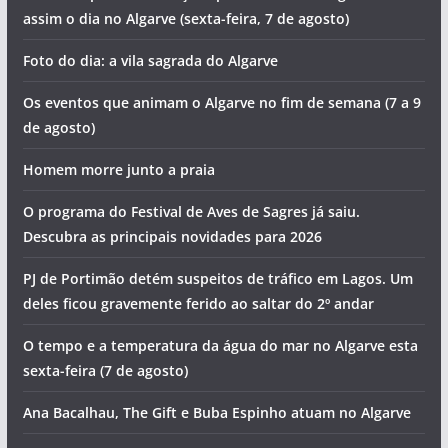
Artigos recentes
Morte na praia e detenções por tráfico de droga. Vai ser
assim o dia no Algarve (sexta-feira, 7 de agosto)
Foto do dia: a vila sagrada do Algarve
Os eventos que animam o Algarve no fim de semana (7 a 9
de agosto)
Homem morre junto a praia
O programa do Festival de Aves de Sagres já saiu.
Descubra as principais novidades para 2026