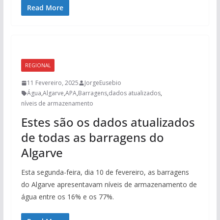
Read More
REGIONAL
11 Fevereiro, 2025
JorgeEusebio
Água
,
Algarve
,
APA
,
Barragens
,
dados atualizados
,
níveis de armazenamento
Estes são os dados atualizados
de todas as barragens do
Algarve
Esta segunda-feira, dia 10 de fevereiro, as barragens
do Algarve apresentavam níveis de armazenamento de
água entre os 16% e os 77%.