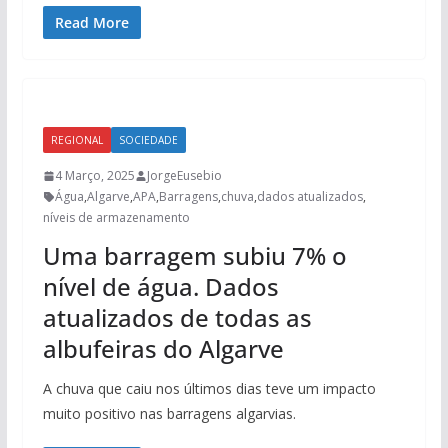
Read More
REGIONAL
SOCIEDADE
4 Março, 2025
JorgeEusebio
Água
,
Algarve
,
APA
,
Barragens
,
chuva
,
dados atualizados
,
níveis de armazenamento
Uma barragem subiu 7% o
nível de água. Dados
atualizados de todas as
albufeiras do Algarve
A chuva que caiu nos últimos dias teve um impacto
muito positivo nas barragens algarvias.