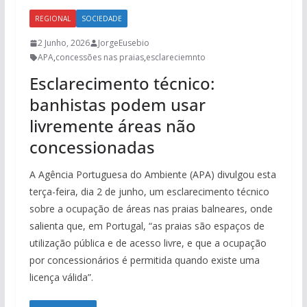
REGIONAL
SOCIEDADE
2 Junho, 2026
JorgeEusebio
APA
,
concessões nas praias
,
esclareciemnto
Esclarecimento técnico:
banhistas podem usar
livremente áreas não
concessionadas
A Agência Portuguesa do Ambiente (APA) divulgou esta
terça-feira, dia 2 de junho, um esclarecimento técnico
sobre a ocupação de áreas nas praias balneares, onde
salienta que, em Portugal, “as praias são espaços de
utilização pública e de acesso livre, e que a ocupação
por concessionários é permitida quando existe uma
licença válida”.