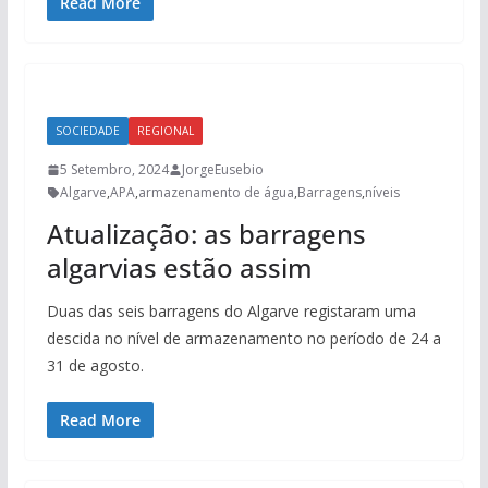
Read More
SOCIEDADE
REGIONAL
5 Setembro, 2024
JorgeEusebio
Algarve
,
APA
,
armazenamento de água
,
Barragens
,
níveis
Atualização: as barragens
algarvias estão assim
Duas das seis barragens do Algarve registaram uma
descida no nível de armazenamento no período de 24 a
31 de agosto.
Read More