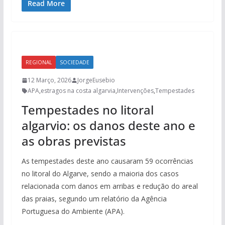
Read More
REGIONAL
SOCIEDADE
12 Março, 2026
JorgeEusebio
APA
,
estragos na costa algarvia
,
Intervenções
,
Tempestades
Tempestades no litoral
algarvio: os danos deste ano e
as obras previstas
As tempestades deste ano causaram 59 ocorrências
no litoral do Algarve, sendo a maioria dos casos
relacionada com danos em arribas e redução do areal
das praias, segundo um relatório da Agência
Portuguesa do Ambiente (APA).