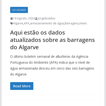
SOCIEDADE
14 Agosto, 2024
JorgeEusebio
Algarve
,
APA
,
armazenamento de água
,
Barragens
,
níveis
Aqui estão os dados
atualizados sobre as barragens
do Algarve
O último boletim semanal de albufeiras da Agência
Portuguesa do Ambiente (APA) indica que o nível de
água armazenada desceu em cinco das seis barragens
do Algarve.
Read More