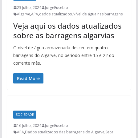
23 Julho, 2024
JorgeEusebio
Algarve
,
APA
,
dados atualizados
,
Nível de água nas barragens
Veja aqui os dados atualizados
sobre as barragens algarvias
O nível de água armazenada desceu em quatro
barragens do Algarve, no período entre 15 e 22 do
corrente mês.
Read More
SOCIEDADE
16 Julho, 2024
JorgeEusebio
APA
,
Dados atualizados das barragens do Algarve
,
Seca