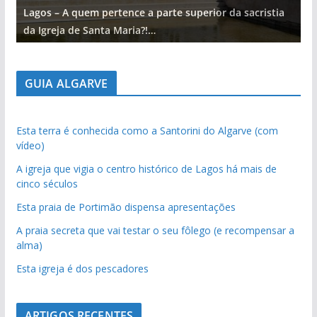
Lagos – A quem pertence a parte superior da sacristia
L
da Igreja de Santa Maria?!…
d
GUIA ALGARVE
Esta terra é conhecida como a Santorini do Algarve (com
vídeo)
A igreja que vigia o centro histórico de Lagos há mais de
cinco séculos
Esta praia de Portimão dispensa apresentações
A praia secreta que vai testar o seu fôlego (e recompensar a
alma)
Esta igreja é dos pescadores
ARTIGOS RECENTES