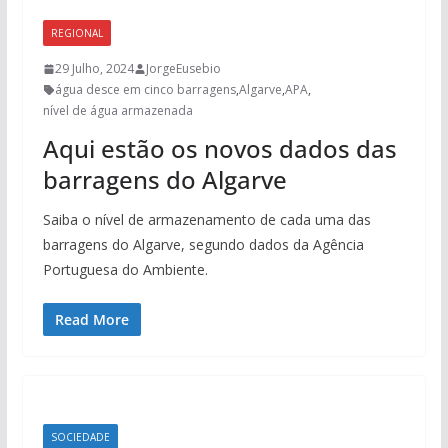
REGIONAL
29 Julho, 2024
JorgeEusebio
água desce em cinco barragens
,
Algarve
,
APA
,
nível de água armazenada
Aqui estão os novos dados das
barragens do Algarve
Saiba o nível de armazenamento de cada uma das
barragens do Algarve, segundo dados da Agência
Portuguesa do Ambiente.
Read More
SOCIEDADE