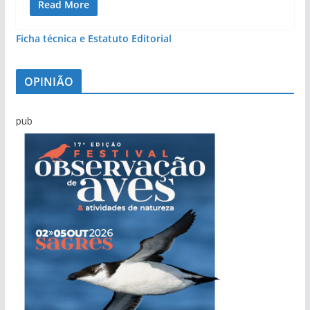
Read More
Ficha técnica e Estatuto Editorial
OPINIÃO
pub