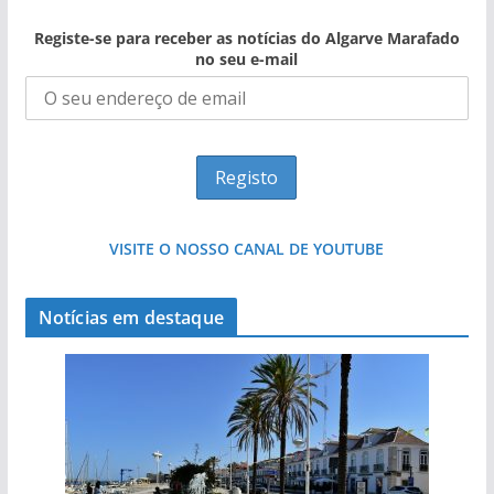
Registe-se para receber as notícias do Algarve Marafado
no seu e-mail
VISITE O NOSSO CANAL DE YOUTUBE
Notícias em destaque
Projeto milionário: investimento de 108