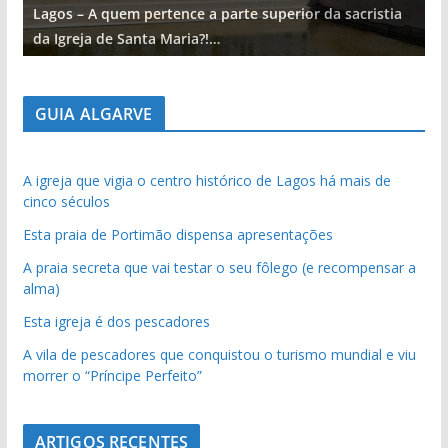
Lagos – A quem pertence a parte superior da sacristia
L
da Igreja de Santa Maria?!…
d
GUIA ALGARVE
A igreja que vigia o centro histórico de Lagos há mais de
cinco séculos
Esta praia de Portimão dispensa apresentações
A praia secreta que vai testar o seu fôlego (e recompensar a
alma)
Esta igreja é dos pescadores
A vila de pescadores que conquistou o turismo mundial e viu
morrer o “Príncipe Perfeito”
ARTIGOS RECENTES