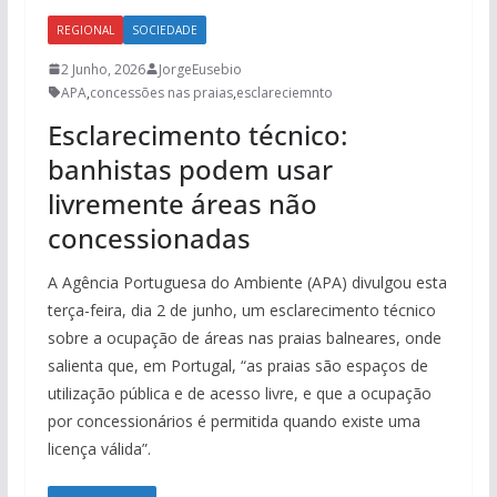
REGIONAL
SOCIEDADE
2 Junho, 2026
JorgeEusebio
APA
,
concessões nas praias
,
esclareciemnto
Esclarecimento técnico:
banhistas podem usar
livremente áreas não
concessionadas
A Agência Portuguesa do Ambiente (APA) divulgou esta
terça-feira, dia 2 de junho, um esclarecimento técnico
sobre a ocupação de áreas nas praias balneares, onde
salienta que, em Portugal, “as praias são espaços de
utilização pública e de acesso livre, e que a ocupação
por concessionários é permitida quando existe uma
licença válida”.