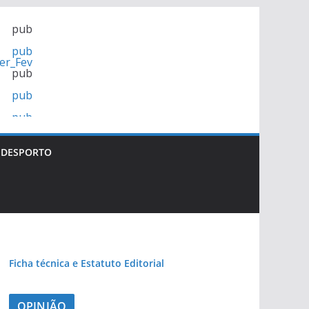
pub
pub
pub
pub
pub
DESPORTO
Ficha técnica e Estatuto Editorial
OPINIÃO