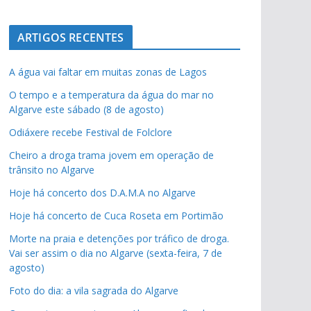
ARTIGOS RECENTES
A água vai faltar em muitas zonas de Lagos
O tempo e a temperatura da água do mar no
Algarve este sábado (8 de agosto)
Odiáxere recebe Festival de Folclore
Cheiro a droga trama jovem em operação de
trânsito no Algarve
Hoje há concerto dos D.A.M.A no Algarve
Hoje há concerto de Cuca Roseta em Portimão
Morte na praia e detenções por tráfico de droga.
Vai ser assim o dia no Algarve (sexta-feira, 7 de
agosto)
Foto do dia: a vila sagrada do Algarve