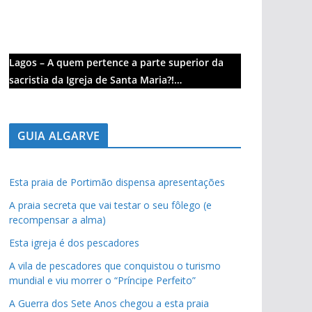
Lagos – A quem pertence a parte superior da
sacristia da Igreja de Santa Maria?!…
GUIA ALGARVE
Esta praia de Portimão dispensa apresentações
A praia secreta que vai testar o seu fôlego (e
recompensar a alma)
Esta igreja é dos pescadores
A vila de pescadores que conquistou o turismo
mundial e viu morrer o “Príncipe Perfeito”
A Guerra dos Sete Anos chegou a esta praia