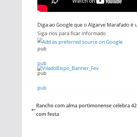
Diga ao Google que o Algarve Marafado é u
Siga-nos para ficar informado
pub
pub
pub
pub
pub
Rancho com alma portimonense celebra 42
com festa