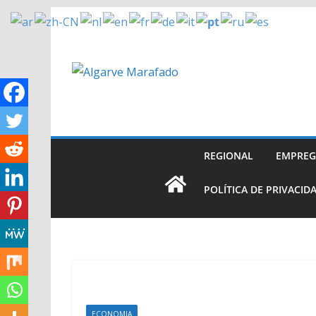
Skip
to
content
REGIONAL
EMPRE
POLÍTICA DE PRIVACID
ECONOMIA