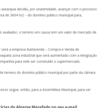
a autarquia decidiu, por unanimidade, avançar com o processo
ea de 3604 m2 – do domínio público municipal para,
o avaliador, o terreno em causa tem um valor de mercado de
 será a empresa Barlavenda – Compra e Venda de
naquela zona industrial que será aumentado com a integração
Companhia para nele ser construído o supermercado.
de terreno do domínio público municipal por parte da câmara
esso segue, então, para a Assembleia Municipal, para ser
tícias do Algarve Marafado no seu e-mail