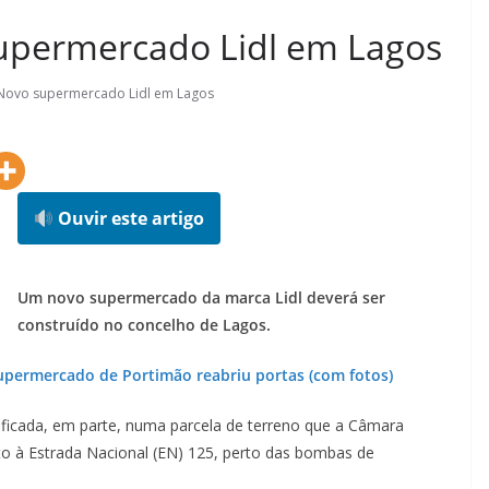
upermercado Lidl em Lagos
Novo supermercado Lidl em Lagos
Ouvir este artigo
Um novo supermercado da marca Lidl​ deverá ser
construído no concelho de Lagos.
permercado de Portimão reabriu portas (com fotos)
dificada, em parte, numa parcela de terreno que a Câmara
nto à Estrada Nacional (EN) 125, perto das bombas de