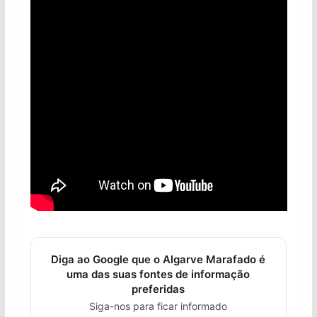
pub
Diga ao Google que o Algarve Marafado é
uma das suas fontes de informação
preferidas
Siga-nos para ficar informado