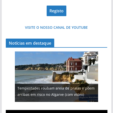
pub
VISITE O NOSSO CANAL DE YOUTUBE
Notícias em destaque
Tempestades roubam areia de praias e põem
arribas em risco no Algarve (com vídeo)