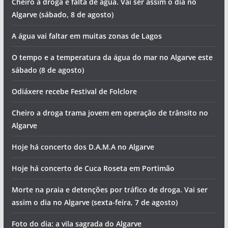
Cheiro a droga e falta de água. Vai ser assim o dia no
Algarve (sábado, 8 de agosto)
A água vai faltar em muitas zonas de Lagos
pub
O tempo e a temperatura da água do mar no Algarve este
sábado (8 de agosto)
Odiáxere recebe Festival de Folclore
pub
pub
Cheiro a droga trama jovem em operação de trânsito no
Algarve
Hoje há concerto dos D.A.M.A no Algarve
Hoje há concerto de Cuca Roseta em Portimão
Morte na praia e detenções por tráfico de droga. Vai ser
assim o dia no Algarve (sexta-feira, 7 de agosto)
Foto do dia: a vila sagrada do Algarve