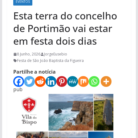
EVENTOS
Esta terra do concelho
de Portimão vai estar
em festa dois dias
8 Junho, 2026
JorgeEusebio
Festa de São João Baptista da Figueira
Partilhe a notícia
pub