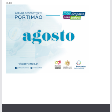
pub
pub
pub