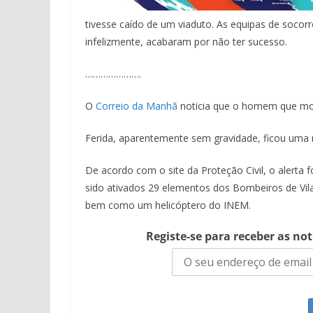
tivesse caído de um viaduto. As equipas de soc
infelizmente, acabaram por não ter sucesso.
………………….
O
Correio da Manhã
noticia que o homem que morr
Ferida, aparentemente sem gravidade, ficou uma 
De acordo com o site da Proteção Civil, o alerta 
sido ativados 29 elementos dos Bombeiros de Vil
bem como um helicóptero do INEM.
Registe-se para receber as no