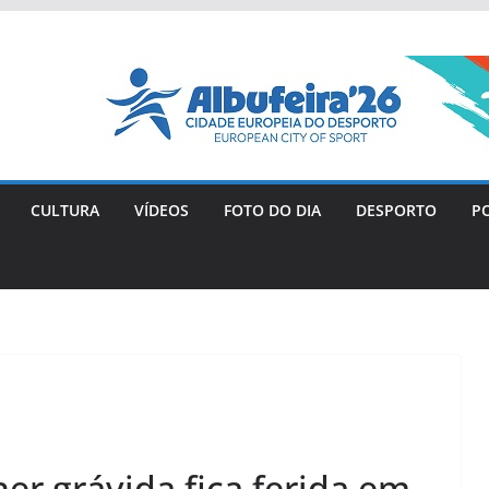
CULTURA
VÍDEOS
FOTO DO DIA
DESPORTO
PO
r grávida fica ferida em