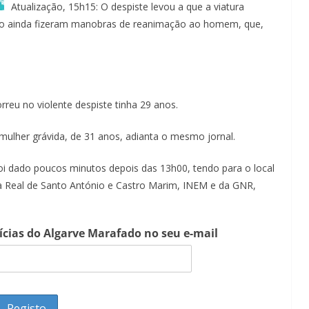
Atualização, 15h15: O despiste levou a que a viatura
orro ainda fizeram manobras de reanimação ao homem, que,
eu no violente despiste tinha 29 anos.
mulher grávida, de 31 anos, adianta o mesmo jornal.
foi dado poucos minutos depois das 13h00, tendo para o local
a Real de Santo António e Castro Marim, INEM e da GNR,
tícias do Algarve Marafado no seu e-mail