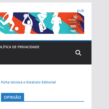
pub
LÍTICA DE PRIVACIDADE
Ficha técnica e Estatuto Editorial
OPINIÃO