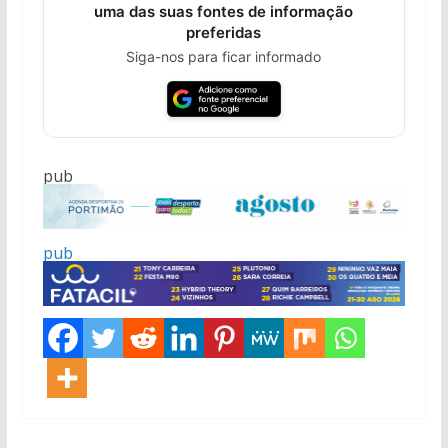
uma das suas fontes de informação
preferidas
Siga-nos para ficar informado
pub
pub
pub
pub