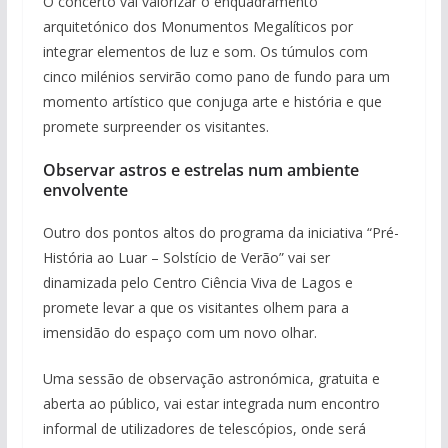
O concerto vai valorizar o enquadramento
arquitetónico dos Monumentos Megalíticos por
integrar elementos de luz e som. Os túmulos com
cinco milénios servirão como pano de fundo para um
momento artístico que conjuga arte e história e que
promete surpreender os visitantes.
Observar astros e estrelas num ambiente
envolvente
Outro dos pontos altos do programa da iniciativa “Pré-
História ao Luar – Solstício de Verão” vai ser
dinamizada pelo Centro Ciência Viva de Lagos e
promete levar a que os visitantes olhem para a
imensidão do espaço com um novo olhar.
Uma sessão de observação astronómica, gratuita e
aberta ao público, vai estar integrada num encontro
informal de utilizadores de telescópios, onde será