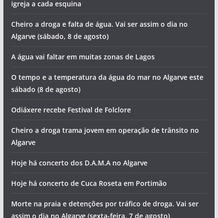
igreja a cada esquina
Cheiro a droga e falta de água. Vai ser assim o dia no
Algarve (sábado, 8 de agosto)
A água vai faltar em muitas zonas de Lagos
pub
O tempo e a temperatura da água do mar no Algarve este
sábado (8 de agosto)
Odiáxere recebe Festival de Folclore
pub
pub
Cheiro a droga trama jovem em operação de trânsito no
Algarve
Hoje há concerto dos D.A.M.A no Algarve
Hoje há concerto de Cuca Roseta em Portimão
Morte na praia e detenções por tráfico de droga. Vai ser
assim o dia no Algarve (sexta-feira, 7 de agosto)