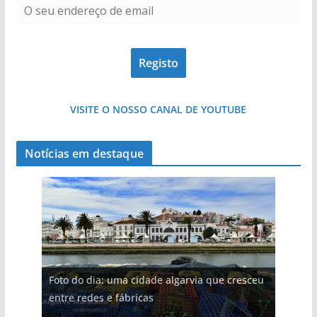
pub
VISITE O NOSSO CANAL DE YOUTUBE
Notícias em destaque
Foto do dia: uma cidade algarvia que cresceu
entre redes e fábricas