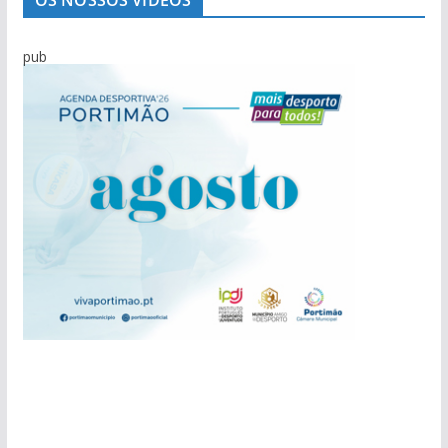
pub
pub
pub