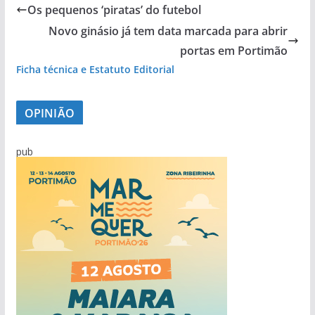
Os pequenos ‘piratas’ do futebol
pub
Novo ginásio já tem data marcada para abrir
portas em Portimão
Ficha técnica e Estatuto Editorial
OPINIÃO
pub