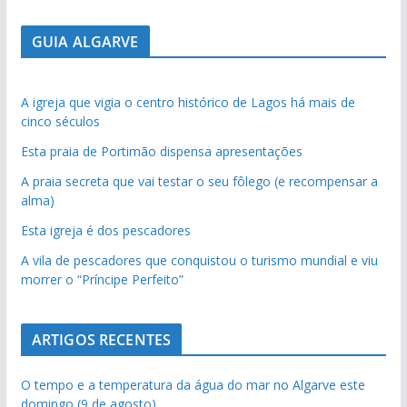
GUIA ALGARVE
A igreja que vigia o centro histórico de Lagos há mais de
cinco séculos
Esta praia de Portimão dispensa apresentações
A praia secreta que vai testar o seu fôlego (e recompensar a
alma)
Esta igreja é dos pescadores
A vila de pescadores que conquistou o turismo mundial e viu
morrer o “Príncipe Perfeito”
ARTIGOS RECENTES
O tempo e a temperatura da água do mar no Algarve este
domingo (9 de agosto)