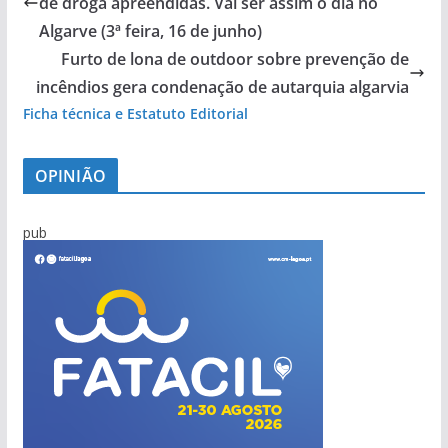
de droga apreendidas. Vai ser assim o dia no
Algarve (3ª feira, 16 de junho)
Furto de lona de outdoor sobre prevenção de
incêndios gera condenação de autarquia algarvia
Ficha técnica e Estatuto Editorial
OPINIÃO
pub