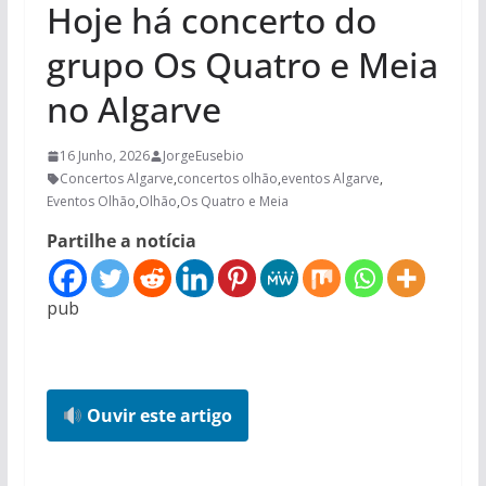
Hoje há concerto do
grupo Os Quatro e Meia
no Algarve
16 Junho, 2026
JorgeEusebio
Concertos Algarve
,
concertos olhão
,
eventos Algarve
,
Eventos Olhão
,
Olhão
,
Os Quatro e Meia
Partilhe a notícia
pub
Ouvir este artigo