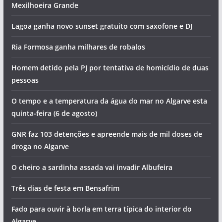
Mexilhoeira Grande
Lagoa ganha novo sunset gratuito com saxofone e DJ
Ria Formosa ganha milhares de robalos
Homem detido pela PJ por tentativa de homicídio de duas
pessoas
O tempo e a temperatura da água do mar no Algarve esta
quinta-feira (6 de agosto)
GNR faz 103 detenções e apreende mais de mil doses de
droga no Algarve
O cheiro a sardinha assada vai invadir Albufeira
Três dias de festa em Bensafrim
Fado para ouvir à borla em terra típica do interior do
Algarve