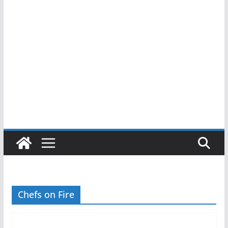
Chefs on Fire