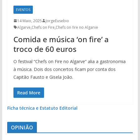
EVENTOS
14 Maio, 2025
JorgeEusebio
Algarve
,
Chefs on Fire
,
Chefs on fire no Algarve
Comida e música ‘on fire’ a
troco de 60 euros
O festival “Chefs on Fire no Algarve” alia a gastronomia
à música. Dois dos concertos ficam por conta dos
Capitão Fausto e Gisela João.
Read More
Ficha técnica e Estatuto Editorial
OPINIÃO