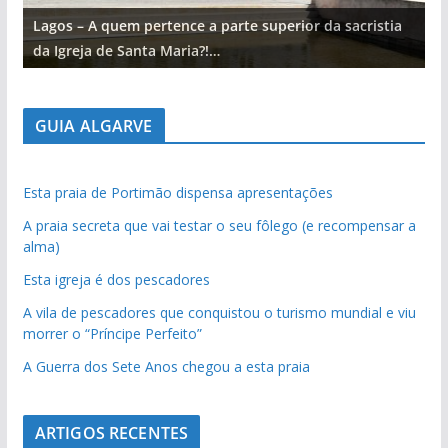
Lagos – A quem pertence a parte superior da sacristia
L
da Igreja de Santa Maria?!…
d
GUIA ALGARVE
Esta praia de Portimão dispensa apresentações
A praia secreta que vai testar o seu fôlego (e recompensar a
alma)
Esta igreja é dos pescadores
A vila de pescadores que conquistou o turismo mundial e viu
morrer o “Príncipe Perfeito”
A Guerra dos Sete Anos chegou a esta praia
ARTIGOS RECENTES