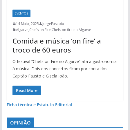
EVENTOS
14 Maio, 2025
JorgeEusebio
Algarve
,
Chefs on Fire
,
Chefs on fire no Algarve
Comida e música ‘on fire’ a
troco de 60 euros
O festival “Chefs on Fire no Algarve” alia a gastronomia
à música. Dois dos concertos ficam por conta dos
Capitão Fausto e Gisela João.
Read More
Ficha técnica e Estatuto Editorial
OPINIÃO