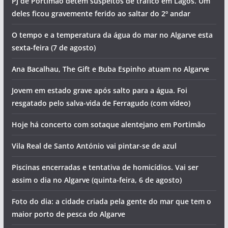
PJ de Portimão detém suspeitos de tráfico em Lagos. Um
deles ficou gravemente ferido ao saltar do 2º andar
O tempo e a temperatura da água do mar no Algarve esta
sexta-feira (7 de agosto)
Ana Bacalhau, The Gift e Buba Espinho atuam no Algarve
Jovem em estado grave após salto para a água. Foi
resgatado pelo salva-vida de Ferragudo (com vídeo)
Hoje há concerto com sotaque alentejano em Portimão
Vila Real de Santo António vai pintar-se de azul
Piscinas encerradas e tentativa de homicídios. Vai ser
assim o dia no Algarve (quinta-feira, 6 de agosto)
Foto do dia: a cidade criada pela gente do mar que tem o
maior porto de pesca do Algarve