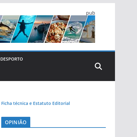
pub
DESPORTO
Ficha técnica e Estatuto Editorial
OPINIÃO