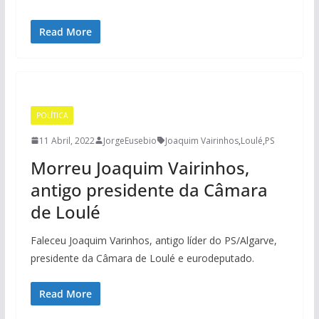
Read More
POLÍTICA
11 Abril, 2022
JorgeEusebio
Joaquim Vairinhos
,
Loulé
,
PS
Morreu Joaquim Vairinhos,
antigo presidente da Câmara
de Loulé
Faleceu Joaquim Varinhos, antigo líder do PS/Algarve,
presidente da Câmara de Loulé e eurodeputado.
Read More