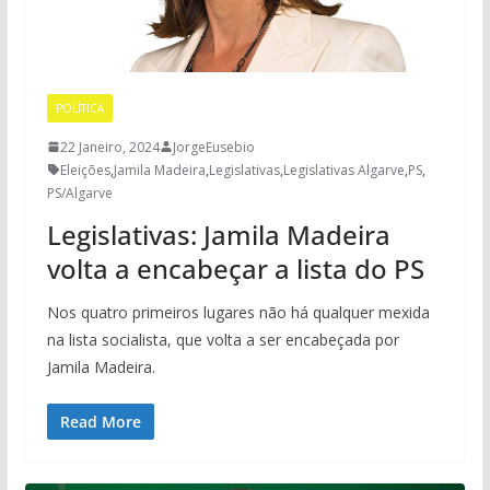
POLÍTICA
22 Janeiro, 2024
JorgeEusebio
Eleições
,
Jamila Madeira
,
Legislativas
,
Legislativas Algarve
,
PS
,
PS/Algarve
Legislativas: Jamila Madeira
volta a encabeçar a lista do PS
Nos quatro primeiros lugares não há qualquer mexida
na lista socialista, que volta a ser encabeçada por
Jamila Madeira.
Read More