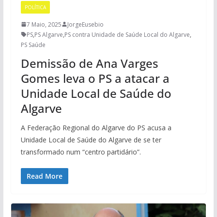
POLÍTICA
7 Maio, 2025
JorgeEusebio
PS
,
PS Algarve
,
PS contra Unidade de Saúde Local do Algarve
,
PS Saúde
Demissão de Ana Varges
Gomes leva o PS a atacar a
Unidade Local de Saúde do
Algarve
A Federação Regional do Algarve do PS acusa a
Unidade Local de Saúde do Algarve de se ter
transformado num “centro partidário”.
Read More