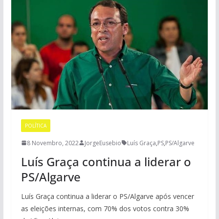
POLÍTICA
8 Novembro, 2022
JorgeEusebio
Luís Graça
,
PS
,
PS/Algarve
Luís Graça continua a liderar o
PS/Algarve
Luís Graça continua a liderar o PS/Algarve após vencer
as eleições internas, com 70% dos votos contra 30%