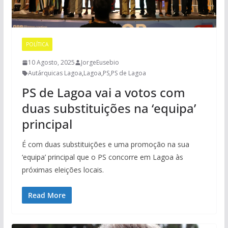
POLÍTICA
10 Agosto, 2025
JorgeEusebio
Autárquicas Lagoa
,
Lagoa
,
PS
,
PS de Lagoa
PS de Lagoa vai a votos com
duas substituições na ‘equipa’
principal
É com duas substituições e uma promoção na sua
‘equipa’ principal que o PS concorre em Lagoa às
próximas eleições locais.
Read More