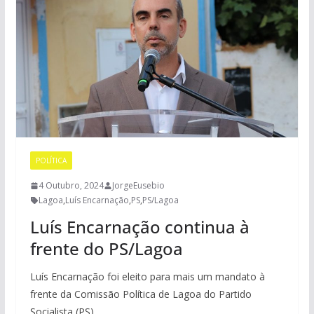
POLÍTICA
4 Outubro, 2024
JorgeEusebio
Lagoa
,
Luís Encarnação
,
PS
,
PS/Lagoa
Luís Encarnação continua à
frente do PS/Lagoa
Luís Encarnação foi eleito para mais um mandato à
frente da Comissão Política de Lagoa do Partido
Socialista (PS).