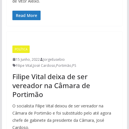
de Vítor Aleixo.
Read More
POLÍTICA
15 Junho, 2022
JorgeEusebio
Filipe Vital
,
José Cardoso
,
Portimão
,
PS
Filipe Vital deixa de ser
vereador na Câmara de
Portimão
O socialista Filipe Vital deixou de ser vereador na
Câmara de Portimão e foi substituído pelo até agora
chefe de gabinete da presidente da Câmara, José
Cardoso.