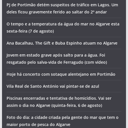
PJ de Portimão detém suspeitos de tráfico em Lagos. Um
deles ficou gravemente ferido ao saltar do 2º andar
O tempo e a temperatura da água do mar no Algarve esta
sexta-feira (7 de agosto)
Ana Bacalhau, The Gift e Buba Espinho atuam no Algarve
Jovem em estado grave após salto para a água. Foi
resgatado pelo salva-vida de Ferragudo (com vídeo)
Hoje há concerto com sotaque alentejano em Portimão
Vila Real de Santo António vai pintar-se de azul
Piscinas encerradas e tentativa de homicídios. Vai ser
assim o dia no Algarve (quinta-feira, 6 de agosto)
Foto do dia: a cidade criada pela gente do mar que tem o
maior porto de pesca do Algarve