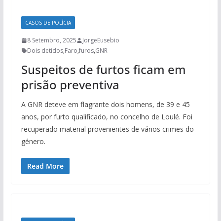
CASOS DE POLÍCIA
8 Setembro, 2025
JorgeEusebio
Dois detidos
,
Faro
,
furos
,
GNR
Suspeitos de furtos ficam em
prisão preventiva
A GNR deteve em flagrante dois homens, de 39 e 45
anos, por furto qualificado, no concelho de Loulé. Foi
recuperado material provenientes de vários crimes do
género.
Read More