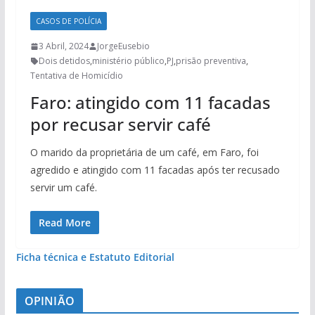
CASOS DE POLÍCIA
3 Abril, 2024
JorgeEusebio
Dois detidos
,
ministério público
,
PJ
,
prisão preventiva
,
Tentativa de Homicídio
Faro: atingido com 11 facadas
por recusar servir café
O marido da proprietária de um café, em Faro, foi
agredido e atingido com 11 facadas após ter recusado
servir um café.
Read More
Ficha técnica e Estatuto Editorial
OPINIÃO