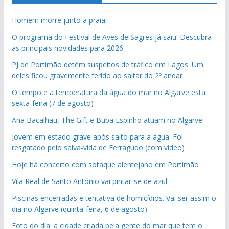
Homem morre junto a praia
O programa do Festival de Aves de Sagres já saiu. Descubra
as principais novidades para 2026
PJ de Portimão detém suspeitos de tráfico em Lagos. Um
deles ficou gravemente ferido ao saltar do 2º andar
O tempo e a temperatura da água do mar no Algarve esta
sexta-feira (7 de agosto)
Ana Bacalhau, The Gift e Buba Espinho atuam no Algarve
Jovem em estado grave após salto para a água. Foi
resgatado pelo salva-vida de Ferragudo (com vídeo)
Hoje há concerto com sotaque alentejano em Portimão
Vila Real de Santo António vai pintar-se de azul
Piscinas encerradas e tentativa de homicídios. Vai ser assim o
dia no Algarve (quinta-feira, 6 de agosto)
Foto do dia: a cidade criada pela gente do mar que tem o