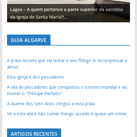
Lagos – A quem pertence a parte superior da sacristia
L
da Igreja de Santa Maria?!…
d
GUIA ALGARVE
A praia secreta que vai testar o seu fôlego (e recompensar a
alma)
Esta igreja é dos pescadores
A vila de pescadores que conquistou o turismo mundial e viu
morrer o “Príncipe Perfeito”
A Guerra dos Sete Anos chegou a esta praia
Vir a esta vila e não comer frango assado é quase um crime
ARTIGOS RECENTES