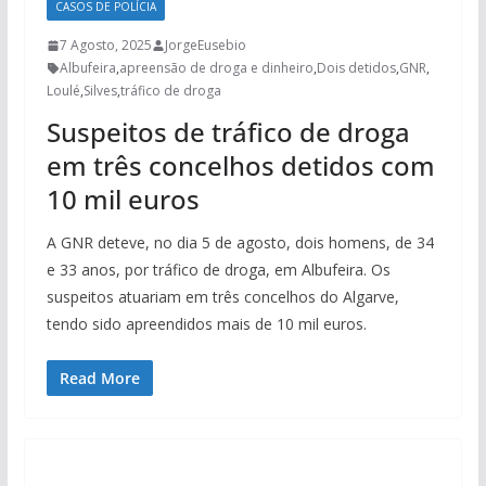
CASOS DE POLÍCIA
7 Agosto, 2025
JorgeEusebio
Albufeira
,
apreensão de droga e dinheiro
,
Dois detidos
,
GNR
,
Loulé
,
Silves
,
tráfico de droga
Suspeitos de tráfico de droga
em três concelhos detidos com
10 mil euros
A GNR deteve, no dia 5 de agosto, dois homens, de 34
e 33 anos, por tráfico de droga, em Albufeira. Os
suspeitos atuariam em três concelhos do Algarve,
tendo sido apreendidos mais de 10 mil euros.
Read More