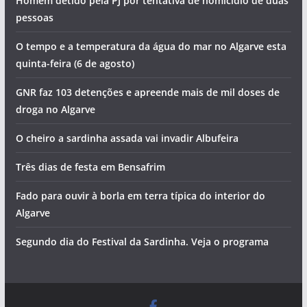
Homem detido pela PJ por tentativa de homicídio de duas
pessoas
O tempo e a temperatura da água do mar no Algarve esta
quinta-feira (6 de agosto)
GNR faz 103 detenções e apreende mais de mil doses de
droga no Algarve
O cheiro a sardinha assada vai invadir Albufeira
Três dias de festa em Bensafrim
Fado para ouvir à borla em terra típica do interior do
Algarve
Segundo dia do Festival da Sardinha. Veja o programa