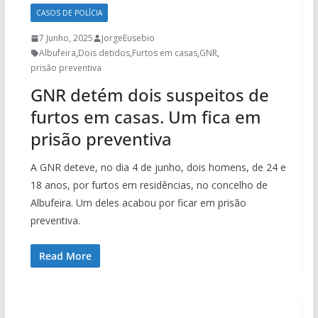
CASOS DE POLÍCIA
7 Junho, 2025
JorgeEusebio
Albufeira
,
Dois detidos
,
Furtos em casas
,
GNR
,
prisão preventiva
GNR detém dois suspeitos de
furtos em casas. Um fica em
prisão preventiva
A GNR deteve, no dia 4 de junho, dois homens, de 24 e
18 anos, por furtos em residências, no concelho de
Albufeira. Um deles acabou por ficar em prisão
preventiva.
Read More