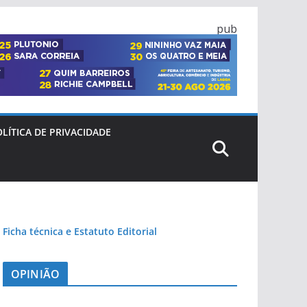
pub
LÍTICA DE PRIVACIDADE
Ficha técnica e Estatuto Editorial
OPINIÃO