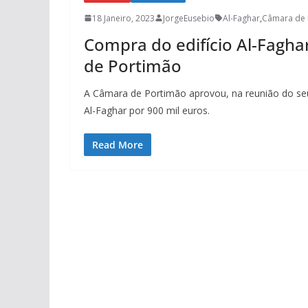
18 Janeiro, 2023
JorgeEusebio
Al-Faghar
,
Câmara de 
Compra do edifício Al-Fagha
de Portimão
A Câmara de Portimão aprovou, na reunião do seu
Al-Faghar por 900 mil euros.
Read More