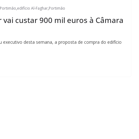
Portimão
,
edifício Al-Faghar
,
Portimão
r vai custar 900 mil euros à Câmara
 executivo desta semana, a proposta de compra do edifício