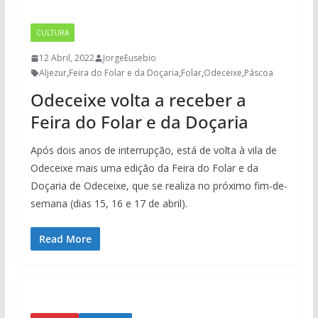
CULTURA
12 Abril, 2022
JorgeEusebio
Aljezur
,
Feira do Folar e da Doçaria
,
Folar
,
Odeceixe
,
Páscoa
Odeceixe volta a receber a
Feira do Folar e da Doçaria
Após dois anos de interrupção, está de volta à vila de
Odeceixe mais uma edição da Feira do Folar e da
Doçaria de Odeceixe, que se realiza no próximo fim-de-
semana (dias 15, 16 e 17 de abril).
Read More