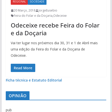
REGIONAL
SOCIEDADE
20 Março, 2018
JorgeEusebio
Feira do Folar e da Doçaria
,
Odeceixe
Odeceixe recebe Feira do Folar
e da Doçaria
Vai ter lugar nos próximos dia 30, 31 e 1 de Abril mais
uma edição da Feira do Folar e da Doçaria de
Odeceixe.
Read More
Ficha técnica e Estatuto Editorial
OPINIÃO
pub