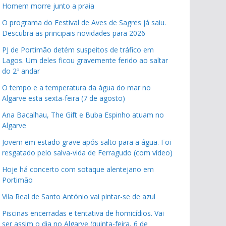
Homem morre junto a praia
O programa do Festival de Aves de Sagres já saiu.
Descubra as principais novidades para 2026
PJ de Portimão detém suspeitos de tráfico em
Lagos. Um deles ficou gravemente ferido ao saltar
do 2º andar
O tempo e a temperatura da água do mar no
Algarve esta sexta-feira (7 de agosto)
Ana Bacalhau, The Gift e Buba Espinho atuam no
Algarve
Jovem em estado grave após salto para a água. Foi
resgatado pelo salva-vida de Ferragudo (com vídeo)
Hoje há concerto com sotaque alentejano em
Portimão
Vila Real de Santo António vai pintar-se de azul
Piscinas encerradas e tentativa de homicídios. Vai
ser assim o dia no Algarve (quinta-feira, 6 de