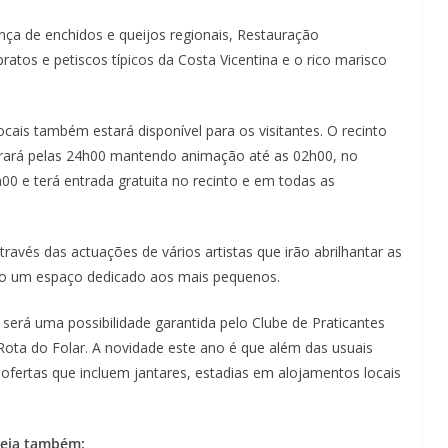
ça de enchidos e queijos regionais, Restauração
pratos e petiscos típicos da Costa Vicentina e o rico marisco
cais também estará disponível para os visitantes. O recinto
rrará pelas 24h00 mantendo animação até as 02h00, no
00 e terá entrada gratuita no recinto e em todas as
vés das actuações de vários artistas que irão abrilhantar as
omo um espaço dedicado aos mais pequenos.
 será uma possibilidade garantida pelo Clube de Praticantes
ota do Folar. A novidade este ano é que além das usuais
 ofertas que incluem jantares, estadias em alojamentos locais
eia também: