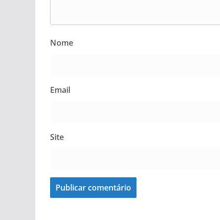
Nome
Email
Site