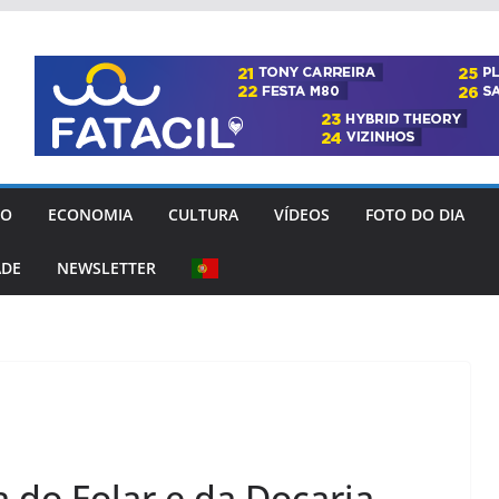
GO
ECONOMIA
CULTURA
VÍDEOS
FOTO DO DIA
ADE
NEWSLETTER
 do Folar e da Doçaria