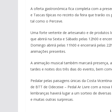
A oferta gastronómica fica completa com a presen
e Tascas típicas no recinto da feira que trarão os 
tal como o Perceve.
Uma forte vertente de artesanato e de produtos lo
que abrirá na Sexta e Sábado pelas 12h00 e ence
Domingo abrirá pelas 11h00 e encerrará pelas 22h
animações presentes.
A animação musical também marcará presença, atra
tardes e noites dos três dias do evento, bem c
Pedalar pelas paisagens únicas da Costa Vicentina
de BTT de Odeceixe – Pedal Ar Livre com a nova R
lembranças haverá lugar a um sorteio de diversas
e muitas outras surpresas.
L