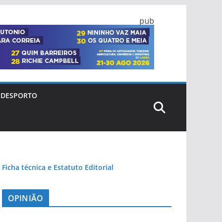
pub
DESPORTO
Ficha técnica e Estatuto Editorial
OPINIÃO