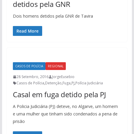
detidos pela GNR
Dois homens detidos pela GNR de Tavira
Read More
CASOS DE POLÍCIA
REGIONAL
28 Setembro, 2016
JorgeEusebio
Casos de Polícia
,
Detenção
,
Fuga
,
PJ
,
Polícia Judiciária
Casal em fuga detido pela PJ
A Policia Judiciária (PJ) deteve, no Algarve, um homem
e uma mulher que tinham sido condenados a pena de
prisão