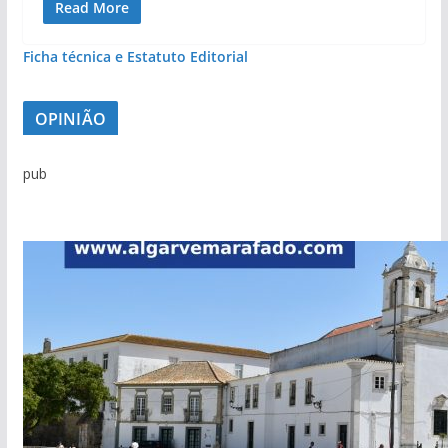
Read More
Ficha técnica e Estatuto Editorial
OPINIÃO
pub