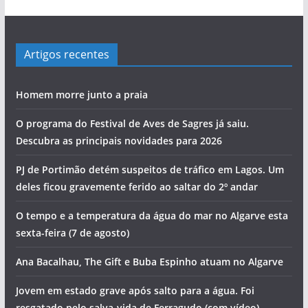
Artigos recentes
Homem morre junto a praia
O programa do Festival de Aves de Sagres já saiu.
Descubra as principais novidades para 2026
PJ de Portimão detém suspeitos de tráfico em Lagos. Um
deles ficou gravemente ferido ao saltar do 2º andar
O tempo e a temperatura da água do mar no Algarve esta
sexta-feira (7 de agosto)
Ana Bacalhau, The Gift e Buba Espinho atuam no Algarve
Jovem em estado grave após salto para a água. Foi
resgatado pelo salva-vida de Ferragudo (com vídeo)