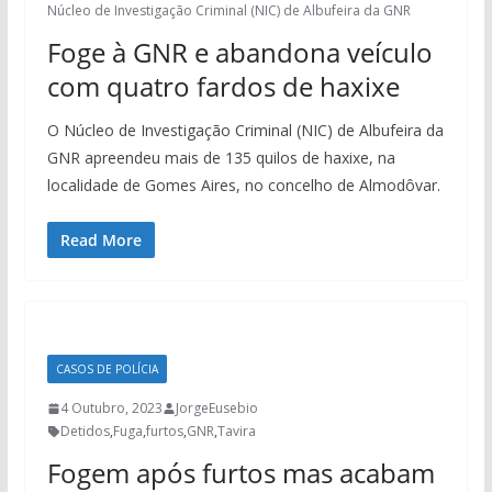
Núcleo de Investigação Criminal (NIC) de Albufeira da GNR
Foge à GNR e abandona veículo
com quatro fardos de haxixe
O Núcleo de Investigação Criminal (NIC) de Albufeira da
GNR apreendeu mais de 135 quilos de haxixe, na
localidade de Gomes Aires, no concelho de Almodôvar.
Read More
CASOS DE POLÍCIA
4 Outubro, 2023
JorgeEusebio
Detidos
,
Fuga
,
furtos
,
GNR
,
Tavira
Fogem após furtos mas acabam