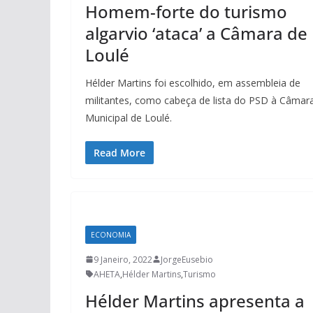
Homem-forte do turismo
algarvio ‘ataca’ a Câmara de
Loulé
Hélder Martins foi escolhido, em assembleia de
militantes, como cabeça de lista do PSD à Câmar
Municipal de Loulé.
Read More
ECONOMIA
9 Janeiro, 2022
JorgeEusebio
AHETA
,
Hélder Martins
,
Turismo
Hélder Martins apresenta a