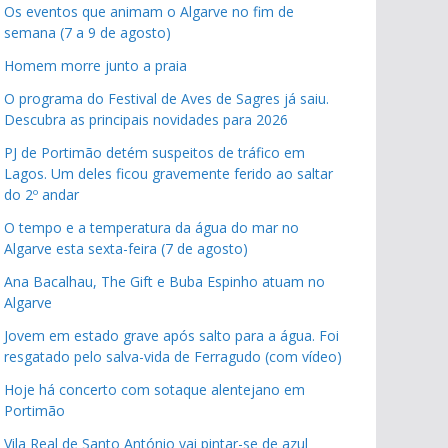
Os eventos que animam o Algarve no fim de
semana (7 a 9 de agosto)
Homem morre junto a praia
O programa do Festival de Aves de Sagres já saiu.
Descubra as principais novidades para 2026
PJ de Portimão detém suspeitos de tráfico em
Lagos. Um deles ficou gravemente ferido ao saltar
do 2º andar
O tempo e a temperatura da água do mar no
Algarve esta sexta-feira (7 de agosto)
Ana Bacalhau, The Gift e Buba Espinho atuam no
Algarve
Jovem em estado grave após salto para a água. Foi
resgatado pelo salva-vida de Ferragudo (com vídeo)
Hoje há concerto com sotaque alentejano em
Portimão
Vila Real de Santo António vai pintar-se de azul