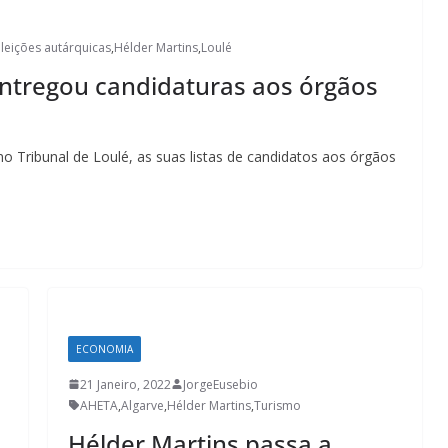
leições autárquicas
,
Hélder Martins
,
Loulé
entregou candidaturas aos órgãos
o Tribunal de Loulé, as suas listas de candidatos aos órgãos
ECONOMIA
21 Janeiro, 2022
JorgeEusebio
AHETA
,
Algarve
,
Hélder Martins
,
Turismo
Hélder Martins passa a