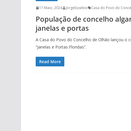
17 Maio, 2024
JorgeEusebio
Casa do Povo do Conce
População de concelho algar
janelas e portas
A Casa do Povo do Concelho de Olhão lançou o con
“Janelas e Portas Floridas”.
Read More