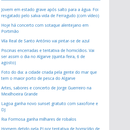
Jovem em estado grave após salto para a água. Foi
resgatado pelo salva-vida de Ferragudo (com vídeo)
Hoje há concerto com sotaque alentejano em
Portimão
Vila Real de Santo António vai pintar-se de azul
Piscinas encerradas e tentativa de homicídios. Vai
ser assim o dia no Algarve (quinta-feira, 6 de
agosto)
Foto do dia: a cidade criada pela gente do mar que
tem o maior porto de pesca do Algarve
Artes, sabores e concerto de Jorge Guerreiro na
Mexilhoeira Grande
Lagoa ganha novo sunset gratuito com saxofone e
DJ
Ria Formosa ganha milhares de robalos
Homem detido pela PJ por tentativa de homicídio de