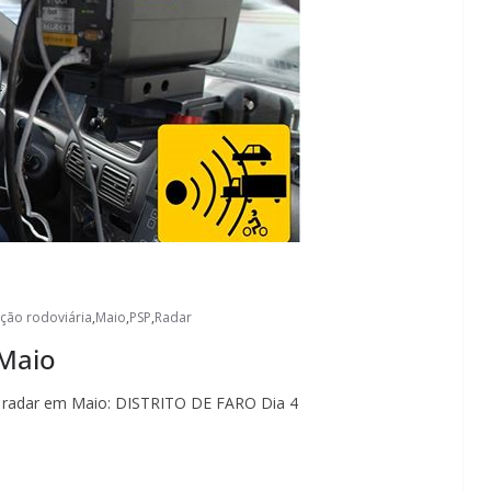
ação rodoviária
,
Maio
,
PSP
,
Radar
Maio
 o radar em Maio: DISTRITO DE FARO Dia 4