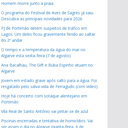
Homem morre junto a praia
O programa do Festival de Aves de Sagres já saiu.
Descubra as principais novidades para 2026
PJ de Portimão detém suspeitos de tráfico em
Lagos. Um deles ficou gravemente ferido ao saltar
do 2º andar
O tempo e a temperatura da água do mar no
Algarve esta sexta-feira (7 de agosto)
Ana Bacalhau, The Gift e Buba Espinho atuam no
Algarve
Jovem em estado grave após salto para a água. Foi
resgatado pelo salva-vida de Ferragudo (com vídeo)
Hoje há concerto com sotaque alentejano em
Portimão
Vila Real de Santo António vai pintar-se de azul
Piscinas encerradas e tentativa de homicídios. Vai
ser assim o dia no Algarve (quinta-feira, 6 de