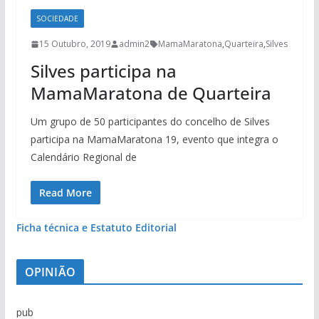
SOCIEDADE
15 Outubro, 2019
admin2
MamaMaratona
,
Quarteira
,
Silves
Silves participa na
MamaMaratona de Quarteira
Um grupo de 50 participantes do concelho de Silves
participa na MamaMaratona 19, evento que integra o
Calendário Regional de
Read More
Ficha técnica e Estatuto Editorial
OPINIÃO
pub