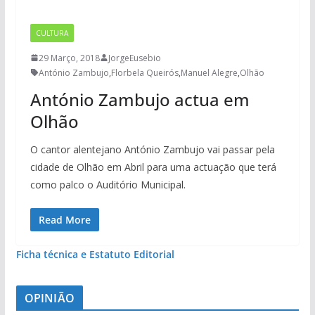
CULTURA
29 Março, 2018
JorgeEusebio
António Zambujo
,
Florbela Queirós
,
Manuel Alegre
,
Olhão
António Zambujo actua em
Olhão
O cantor alentejano António Zambujo vai passar pela
cidade de Olhão em Abril para uma actuação que terá
como palco o Auditório Municipal.
Read More
Ficha técnica e Estatuto Editorial
OPINIÃO