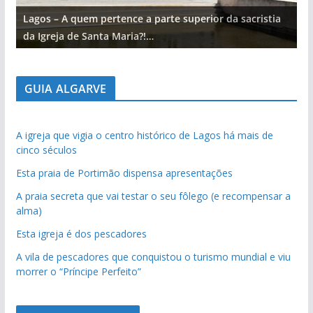
Lagos – A quem pertence a parte superior da sacristia
L
da Igreja de Santa Maria?!…
d
GUIA ALGARVE
A igreja que vigia o centro histórico de Lagos há mais de
cinco séculos
Esta praia de Portimão dispensa apresentações
A praia secreta que vai testar o seu fôlego (e recompensar a
alma)
Esta igreja é dos pescadores
A vila de pescadores que conquistou o turismo mundial e viu
morrer o “Príncipe Perfeito”