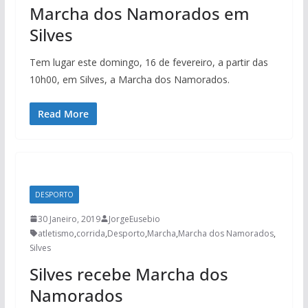
Marcha dos Namorados em
Silves
Tem lugar este domingo, 16 de fevereiro, a partir das
10h00, em Silves, a Marcha dos Namorados.
Read More
DESPORTO
30 Janeiro, 2019
JorgeEusebio
atletismo
,
corrida
,
Desporto
,
Marcha
,
Marcha dos Namorados
,
Silves
Silves recebe Marcha dos
Namorados