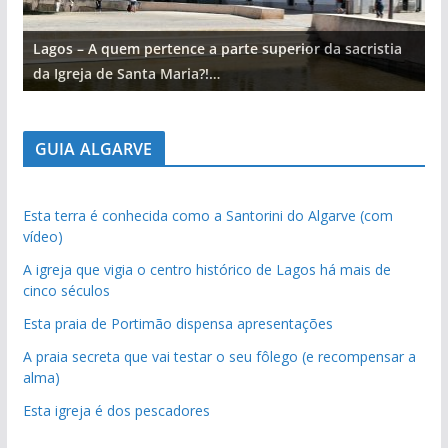
Lagos – A quem pertence a parte superior da sacristia
L
da Igreja de Santa Maria?!…
d
GUIA ALGARVE
Esta terra é conhecida como a Santorini do Algarve (com
vídeo)
A igreja que vigia o centro histórico de Lagos há mais de
cinco séculos
Esta praia de Portimão dispensa apresentações
A praia secreta que vai testar o seu fôlego (e recompensar a
alma)
Esta igreja é dos pescadores