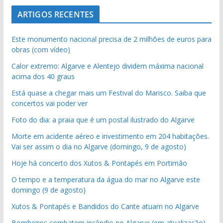
ARTIGOS RECENTES
Este monumento nacional precisa de 2 milhões de euros para
obras (com vídeo)
Calor extremo: Algarve e Alentejo dividem máxima nacional
acima dos 40 graus
Está quase a chegar mais um Festival do Marisco. Saiba que
concertos vai poder ver
Foto do dia: a praia que é um postal ilustrado do Algarve
Morte em acidente aéreo e investimento em 204 habitações.
Vai ser assim o dia no Algarve (domingo, 9 de agosto)
Hoje há concerto dos Xutos & Pontapés em Portimão
O tempo e a temperatura da água do mar no Algarve este
domingo (9 de agosto)
Xutos & Pontapés e Bandidos do Cante atuam no Algarve
Bombeiros combatem incêndio no Algarve (em atualização)