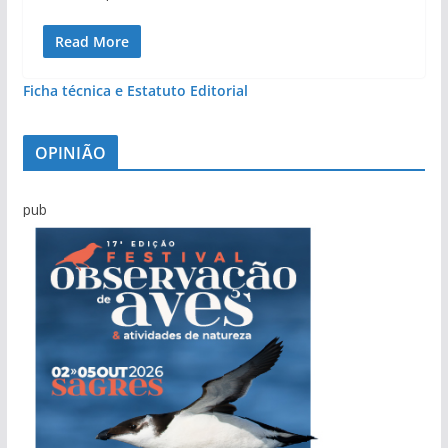
Read More
Ficha técnica e Estatuto Editorial
OPINIÃO
pub