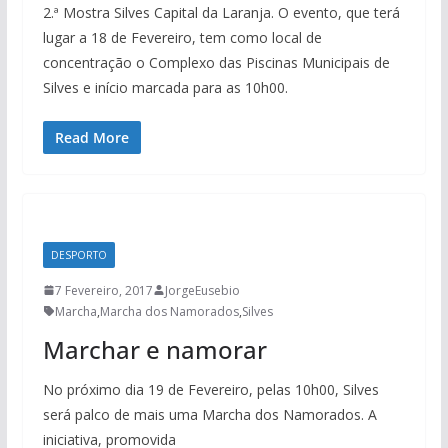
2.ª Mostra Silves Capital da Laranja. O evento, que terá
lugar a 18 de Fevereiro, tem como local de
concentração o Complexo das Piscinas Municipais de
Silves e início marcada para as 10h00.
Read More
DESPORTO
7 Fevereiro, 2017
JorgeEusebio
Marcha
,
Marcha dos Namorados
,
Silves
Marchar e namorar
No próximo dia 19 de Fevereiro, pelas 10h00, Silves
será palco de mais uma Marcha dos Namorados. A
iniciativa, promovida