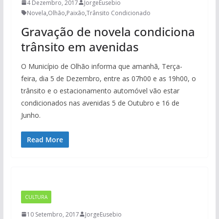
4 Dezembro, 2017
JorgeEusebio
Novela
,
Olhão
,
Paixão
,
Trânsito Condicionado
Gravação de novela condiciona
trânsito em avenidas
O Município de Olhão informa que amanhã, Terça-
feira, dia 5 de Dezembro, entre as 07h00 e as 19h00, o
trânsito e o estacionamento automóvel vão estar
condicionados nas avenidas 5 de Outubro e 16 de
Junho.
Read More
CULTURA
10 Setembro, 2017
JorgeEusebio