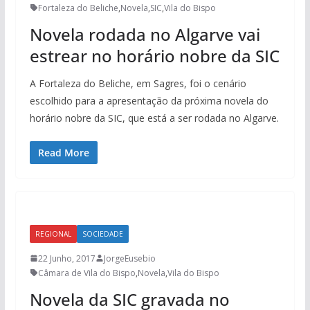
Fortaleza do Beliche
,
Novela
,
SIC
,
Vila do Bispo
Novela rodada no Algarve vai
estrear no horário nobre da SIC
A Fortaleza do Beliche, em Sagres, foi o cenário
escolhido para a apresentação da próxima novela do
horário nobre da SIC, que está a ser rodada no Algarve.
Read More
REGIONAL
SOCIEDADE
22 Junho, 2017
JorgeEusebio
Câmara de Vila do Bispo
,
Novela
,
Vila do Bispo
Novela da SIC gravada no