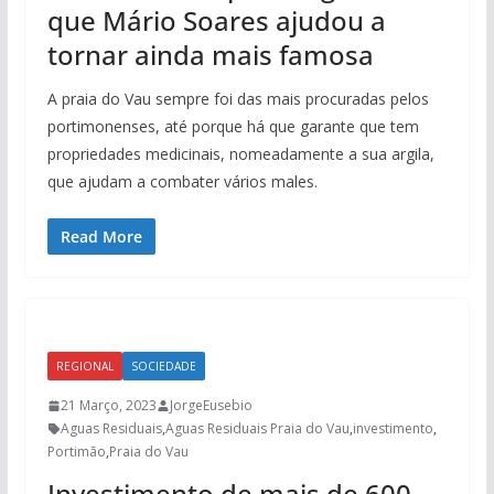
que Mário Soares ajudou a
tornar ainda mais famosa
A praia do Vau sempre foi das mais procuradas pelos
portimonenses, até porque há que garante que tem
propriedades medicinais, nomeadamente a sua argila,
que ajudam a combater vários males.
Read More
REGIONAL
SOCIEDADE
21 Março, 2023
JorgeEusebio
Aguas Residuais
,
Aguas Residuais Praia do Vau
,
investimento
,
Portimão
,
Praia do Vau
Investimento de mais de 600