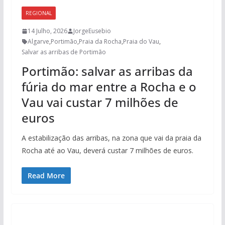
REGIONAL
14 Julho, 2026
JorgeEusebio
Algarve
,
Portimão
,
Praia da Rocha
,
Praia do Vau
,
Salvar as arribas de Portimão
Portimão: salvar as arribas da
fúria do mar entre a Rocha e o
Vau vai custar 7 milhões de
euros
A estabilização das arribas, na zona que vai da praia da
Rocha até ao Vau, deverá custar 7 milhões de euros.
Read More