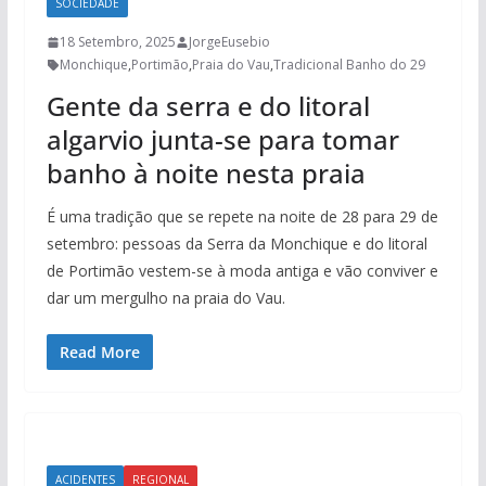
SOCIEDADE
18 Setembro, 2025
JorgeEusebio
Monchique
,
Portimão
,
Praia do Vau
,
Tradicional Banho do 29
Gente da serra e do litoral
algarvio junta-se para tomar
banho à noite nesta praia
É uma tradição que se repete na noite de 28 para 29 de
setembro: pessoas da Serra da Monchique e do litoral
de Portimão vestem-se à moda antiga e vão conviver e
dar um mergulho na praia do Vau.
Read More
ACIDENTES
REGIONAL