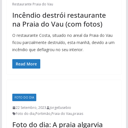
Restaurante Praia do Vau
Incêndio destrói restaurante
na Praia do Vau (com fotos)
O restaurante Costa, situado no areal da Praia do Vau
ficou parcialmente destruído, esta manhã, devido a um
incêndio que deflagrou no seu interior.
Read More
FOTO DO DIA
22 Setembro, 2023
JorgeEusebio
Foto do dia
,
Portimão
,
Praia do Vau
,
praias
Foto do dia: A praia algarvia