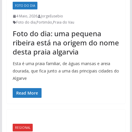
FOTO DO DIA
4 Maio, 2026
JorgeEusebio
Foto do dia
,
Portimão
,
Praia do Vau
Foto do dia: uma pequena
ribeira está na origem do nome
desta praia algarvia
Esta é uma praia familiar, de águas mansas e areia
dourada, que fica junto a uma das principais cidades do
Algarve
Read More
REGIONAL