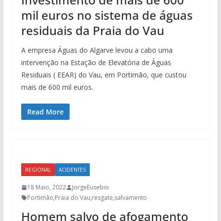
mil euros no sistema de águas
residuais da Praia do Vau
A empresa Águas do Algarve levou a cabo uma
intervenção na Estação de Elevatória de Águas
Residuais ( EEAR) do Vau, em Portimão, que custou
mais de 600 mil euros.
Read More
REGIONAL
ACIDENTES
18 Maio, 2022
JorgeEusebio
Portimão
,
Praia do Vau
,
resgate
,
salvamento
Homem salvo de afogamento