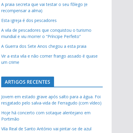
A praia secreta que vai testar o seu fôlego (e
recompensar a alma)
Esta igreja é dos pescadores
A vila de pescadores que conquistou o turismo
mundial e viu morrer o “Príncipe Perfeito”
A Guerra dos Sete Anos chegou a esta praia
Vir a esta vila e não comer frango assado é quase
um crime
ARTIGOS RECENTES
Jovem em estado grave após salto para a água. Foi
resgatado pelo salva-vida de Ferragudo (com vídeo)
Hoje há concerto com sotaque alentejano em
Portimão
Vila Real de Santo António vai pintar-se de azul