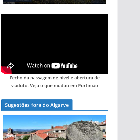
Fecho da passagem de nível e abertura de
viaduto. Veja o que mudou em Portimão
Sugestões fora do Algarve