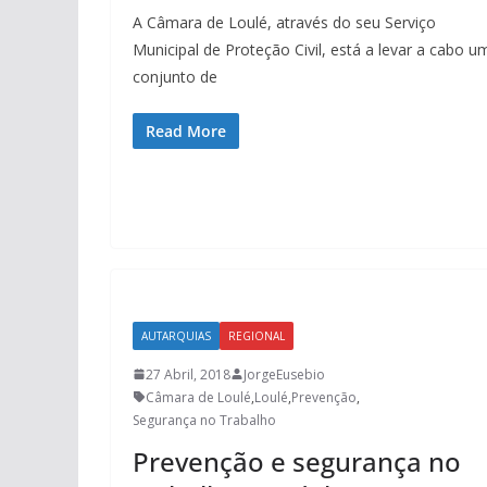
A Câmara de Loulé​, através do seu Serviço
Municipal de Proteção Civil, está a levar a cabo u
conjunto de
Read More
AUTARQUIAS
REGIONAL
27 Abril, 2018
JorgeEusebio
Câmara de Loulé
,
Loulé
,
Prevenção
,
Segurança no Trabalho
Prevenção e segurança no