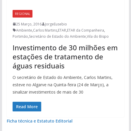
REGIONAL
25 Março, 2016
JorgeEusebio
Ambiente
,
Carlos Martins
,
ETAR
,
ETAR da Companheira
,
Portimão
,
Secretário de Estado do Ambiente
,
Vila do Bispo
Investimento de 30 milhões em
estações de tratamento de
águas residuais
O secretário de Estado do Ambiente, Carlos Martins,
esteve no Algarve na Quinta-feira (24 de Março), a
sinalizar investimentos de mais de 30
Read More
Ficha técnica e Estatuto Editorial