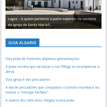
Lagos – A quem pertence a parte superior da sacristia
L
da Igreja de Santa Maria?!…
d
GUIA ALGARVE
Esta praia de Portimão dispensa apresentações
A praia secreta que vai testar o seu fôlego (e recompensar a
alma)
Esta igreja é dos pescadores
A vila de pescadores que conquistou o turismo mundial e viu
morrer o “Príncipe Perfeito”
A Guerra dos Sete Anos chegou a esta praia