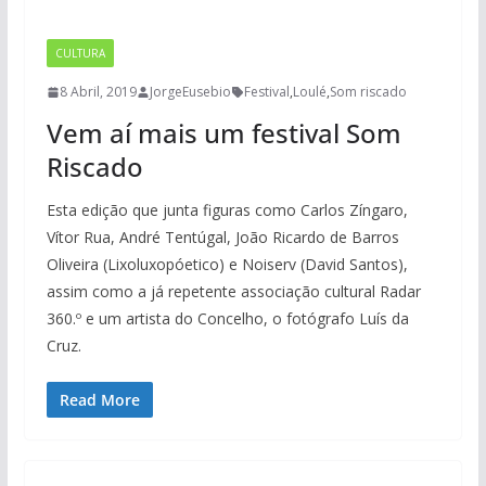
CULTURA
8 Abril, 2019
JorgeEusebio
Festival
,
Loulé
,
Som riscado
Vem aí mais um festival Som
Riscado
Esta edição que junta figuras como Carlos Zíngaro,
Vítor Rua, André Tentúgal, João Ricardo de Barros
Oliveira (Lixoluxopóetico) e Noiserv (David Santos),
assim como a já repetente associação cultural Radar
360.º e um artista do Concelho, o fotógrafo Luís da
Cruz.
Read More