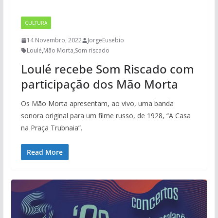
CULTURA
14 Novembro, 2022
JorgeEusebio
Loulé
,
Mão Morta
,
Som riscado
Loulé recebe Som Riscado com
participação dos Mão Morta
Os Mão Morta apresentam, ao vivo, uma banda
sonora original para um filme russo, de 1928, “A Casa
na Praça Trubnaia”.
Read More