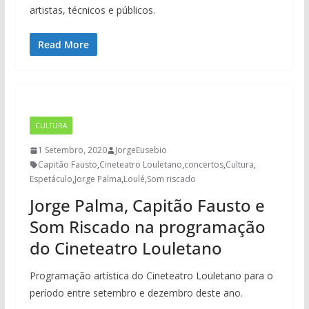
artistas, técnicos e públicos.
Read More
CULTURA
1 Setembro, 2020
JorgeEusebio
Capitão Fausto
,
Cineteatro Louletano
,
concertos
,
Cultura
,
Espetáculo
,
Jorge Palma
,
Loulé
,
Som riscado
Jorge Palma, Capitão Fausto e
Som Riscado na programação
do Cineteatro Louletano
Programação artística do Cineteatro Louletano para o
período entre setembro e dezembro deste ano.