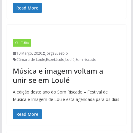
Read More
CULTURA
10 Março, 2020
JorgeEusebio
Câmara de Loulé
,
Espetáculo
,
Loulé
,
Som riscado
Música e imagem voltam a
unir-se em Loulé
A edição deste ano do Som Riscado – Festival de
Música e Imagem de Loulé está agendada para os dias
Read More