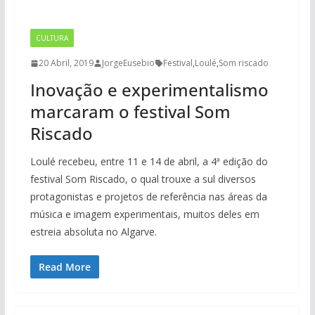
CULTURA
20 Abril, 2019
JorgeEusebio
Festival
,
Loulé
,
Som riscado
Inovação e experimentalismo
marcaram o festival Som
Riscado
Loulé recebeu, entre 11 e 14 de abril, a 4ª edição do
festival Som Riscado, o qual trouxe a sul diversos
protagonistas e projetos de referência nas áreas da
música e imagem experimentais, muitos deles em
estreia absoluta no Algarve.
Read More