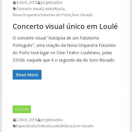
4 Abril, 2018
JorgeEusebio
Concerto visual
,
Loulé
,
Música
,
Nova Orquestra Futurista do Porto
,
Som riscado
Concerto visual único em Loulé
O concerto visual “Autópsia de um Futurismo
Português”, uma criação da Nova Orquestra Futurista
do Porto terá lugar no Cine-Teatro Louletano, pelas
21h30, naquele que é o segundo dia do Som Riscado.
Read More
CULTURA
2 Abril, 2018
JorgeEusebio
Espectáculo
,
Festival
,
Loulé
,
Música
,
Som riscado