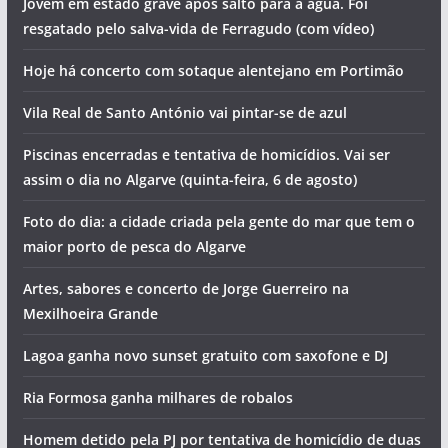
Jovem em estado grave após salto para a água. Foi
resgatado pelo salva-vida de Ferragudo (com vídeo)
Hoje há concerto com sotaque alentejano em Portimão
Vila Real de Santo António vai pintar-se de azul
Piscinas encerradas e tentativa de homicídios. Vai ser
assim o dia no Algarve (quinta-feira, 6 de agosto)
Foto do dia: a cidade criada pela gente do mar que tem o
maior porto de pesca do Algarve
Artes, sabores e concerto de Jorge Guerreiro na
Mexilhoeira Grande
Lagoa ganha novo sunset gratuito com saxofone e DJ
Ria Formosa ganha milhares de robalos
Homem detido pela PJ por tentativa de homicídio de duas