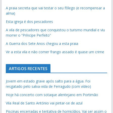
A praia secreta que vai testar o seu fôlego (e recompensar a
alma)
Esta igreja é dos pescadores
A vila de pescadores que conquistou o turismo mundial e viu
morrer o “Príncipe Perfeito”
A Guerra dos Sete Anos chegou a esta praia
Vir a esta vila e não comer frango assado é quase um crime
ARTIGOS RECENTES
Jovem em estado grave após salto para a água. Foi
resgatado pelo salva-vida de Ferragudo (com vídeo)
Hoje há concerto com sotaque alentejano em Portimão
Vila Real de Santo António vai pintar-se de azul
Piscinas encerradas e tentativa de homicídios. Vai ser assim o