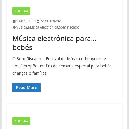
CULTURA
6 Abril, 2018
JorgeEusebio
Música
,
Música electrónica
,
Som riscado
Música electrónica para…
bebés
O Som Riscado – Festival de Música e Imagem de
Loulé propõe um fim de semana especial para bebés,
crianças e famílias.
Read More
CULTURA