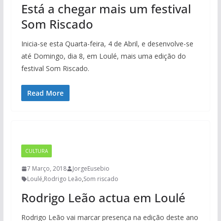
Está a chegar mais um festival
Som Riscado
Inicia-se esta Quarta-feira, 4 de Abril, e desenvolve-se
até Domingo, dia 8, em Loulé, mais uma edição do
festival Som Riscado.
Read More
CULTURA
7 Março, 2018
JorgeEusebio
Loulé
,
Rodrigo Leão
,
Som riscado
Rodrigo Leão actua em Loulé
Rodrigo Leão vai marcar presença na edição deste ano